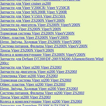
Запчасти для Viper cruiser zs200
Запчасти для Viper V200CR/ Viper V250CR
Запчасти для Viper MX200R Viper V200R
Запчасти для Viper V150A Viper ZS150A
Запчасти для Viper ZS200N ViperV200N
Запчасти на двигатель Viper ZS200N ViperV200N
Электрика Viper ZS200N ViperV200N
Тормозная система Viper ZS200N ViperV200N
Обвес. пластик Viper ZS200N ViperV200N
Цепи. Звёзды. Ходовая Viper ZS200N ViperV200N
Система питания. Фильтра Viper ZS200N ViperV200N
Тросы Viper ZS200N ViperV200N
Колеса и комплектующие Viper ZS200N ViperV200N
Запчасти для Defiant DT200\DF-200\YM200 AlfamotoStorm Wind
200cc
Запчасти для Viper xt200 Viper ZS200J
Запчасти на двигатель Viper xt200 Viper ZS200J
Электрика Viper xt200 Viper ZS200J
Тормозная система Viper xt200 Viper ZS200J
Обвес. пластик Viper xt200 Viper ZS200J
Цепи. Звёзды. Ходовая Viper xt200 Viper ZS200J
Система питания. Фильтра Viper xt200 Viper ZS200J
Тросы Viper xt200 Viper ZS200J
Колеса и комплектующие Viper xt200 Viper ZS200J
Запчасти для Zongshen ZS200GS/ZS250GS