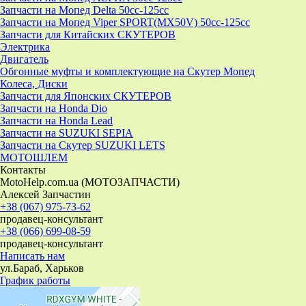
Запчасти на Мопед Delta 50cc-125cc
Запчасти на Мопед Viper SPORT(MX50V) 50cc-125cc
Запчасти для Китайских СКУТЕРОВ
Электрика
Двигатель
Обгонные муфты и комплектующие на Скутер Мопед
Колеса, Диски
Запчасти для Японских СКУТЕРОВ
Запчасти на Honda Dio
Запчасти на Honda Lead
Запчасти на SUZUKI SEPIA
Запчасти на Скутер SUZUKI LETS
МОТОШЛЕМ
Контакты
MotoHelp.com.ua (МОТОЗАПЧАСТИ)
Алексей Запчастин
+38 (067) 975-73-62
продавец-консультант
+38 (066) 699-08-59
продавец-консультант
Написать нам
ул.Бараб, Харьков
График работы