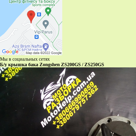
Мы в социальных сетях
Б/у крышка бака Zongshen ZS200GS / ZS250GS