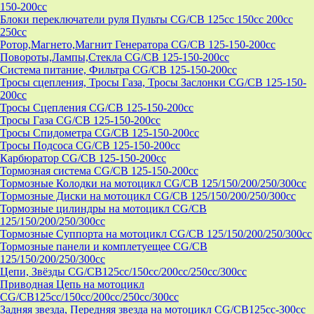
150-200cc
Блоки переключатели руля Пульты CG/CB 125cc 150cc 200cc
250cc
Ротор,Магнето,Магнит Генератора CG/CB 125-150-200cc
Повороты,Лампы,Стекла CG/CB 125-150-200cc
Система питание, Фильтра CG/CB 125-150-200cc
Тросы сцепления, Тросы Газа, Тросы Заслонки CG/CB 125-150-
200cc
Тросы Сцепления CG/CB 125-150-200cc
Тросы Газа CG/CB 125-150-200cc
Тросы Спидометра CG/CB 125-150-200cc
Тросы Подсоса CG/CB 125-150-200cc
Карбюратор CG/CB 125-150-200cc
Тормозная система CG/CB 125-150-200cc
Тормозные Колодки на мотоцикл CG/CB 125/150/200/250/300cc
Тормозные Диски на мотоцикл CG/CB 125/150/200/250/300cc
Тормозные цилиндры на мотоцикл CG/CB
125/150/200/250/300cc
Тормозные Суппорта на мотоцикл CG/CB 125/150/200/250/300cc
Тормозные панели и комплетуещее CG/CB
125/150/200/250/300cc
Цепи, Звёзды CG/CB125cc/150cc/200cc/250cc/300cc
Приводная Цепь на мотоцикл
CG/CB125cc/150cc/200cc/250cc/300cc
Задняя звезда, Передняя звезда на мотоцикл CG/CB125cc-300сс