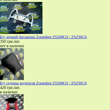
Б/у задний багажник Zongshen ZS200GS / ZS250GS
350 грн./шт.
нет в наличии
Б/у седенье водителя Zongshen ZS200GS / ZS250GS
420 грн./шт.
в наличии