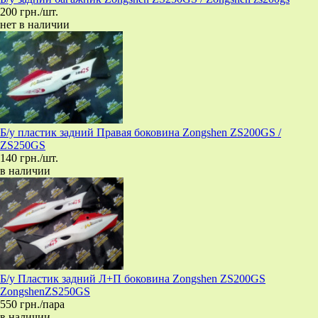
200 грн./шт.
нет в наличии
Б/у пластик задний Правая боковина Zongshen ZS200GS /
ZS250GS
140 грн./шт.
в наличии
Б/у Пластик задний Л+П боковина Zongshen ZS200GS
ZongshenZS250GS
550 грн./пара
в наличии