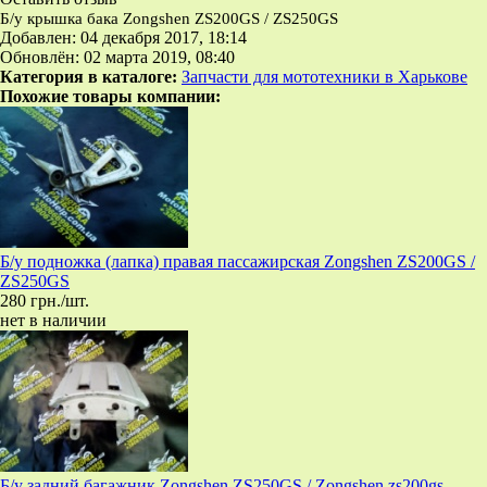
Б/у крышка бака Zongshen ZS200GS / ZS250GS
Добавлен: 04 декабря 2017, 18:14
Обновлён: 02 марта 2019, 08:40
Категория в каталоге:
Запчасти для мототехники в Харькове
Похожие товары компании:
Б/у подножка (лапка) правая пассажирская Zongshen ZS200GS /
ZS250GS
280 грн./шт.
нет в наличии
Б/у задний багажник Zongshen ZS250GS / Zongshen zs200gs