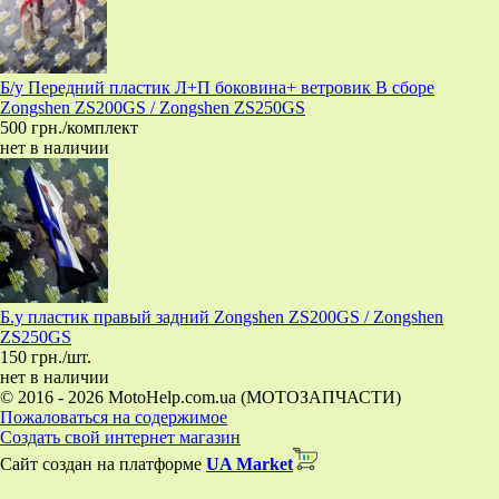
Б/у Передний пластик Л+П боковина+ ветровик В сборе
Zongshen ZS200GS / Zongshen ZS250GS
500 грн./комплект
нет в наличии
Б.у пластик правый задний Zongshen ZS200GS / Zongshen
ZS250GS
150 грн./шт.
нет в наличии
© 2016 - 2026 MotoHelp.com.ua (МОТОЗАПЧАСТИ)
Пожаловаться на содержимое
Создать свой интернет магазин
Сайт создан на платформе
UA Market