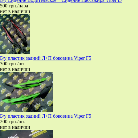
Б/у Сидение Водительское + Сидение Пассажира Viper f5
500 грн./пара
нет в наличии
Б/у пластик задний Л+П боковина Viper F5
300 грн./шт.
нет в наличии
Б/у пластик задний Л+П боковина Viper F5
200 грн./шт.
нет в наличии