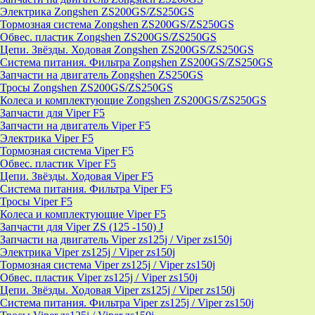
Электрика Zongshen ZS200GS/ZS250GS
Тормозная система Zongshen ZS200GS/ZS250GS
Обвес. пластик Zongshen ZS200GS/ZS250GS
Цепи. Звёзды. Ходовая Zongshen ZS200GS/ZS250GS
Система питания. Фильтра Zongshen ZS200GS/ZS250GS
Запчасти на двигатель Zongshen ZS250GS
Тросы Zongshen ZS200GS/ZS250GS
Колеса и комплектующие Zongshen ZS200GS/ZS250GS
Запчасти для Viper F5
Запчасти на двигатель Viper F5
Электрика Viper F5
Тормозная система Viper F5
Обвес. пластик Viper F5
Цепи. Звёзды. Ходовая Viper F5
Система питания. Фильтра Viper F5
Тросы Viper F5
Колеса и комплектующие Viper F5
Запчасти для Viper ZS (125 -150) J
Запчасти на двигатель Viper zs125j / Viper zs150j
Электрика Viper zs125j / Viper zs150j
Тормозная система Viper zs125j / Viper zs150j
Обвес. пластик Viper zs125j / Viper zs150j
Цепи. Звёзды. Ходовая Viper zs125j / Viper zs150j
Система питания. Фильтра Viper zs125j / Viper zs150j