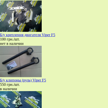
Б/у крепления двигателя Viper F5
100 грн./шт.
нет в наличии
Б/у клипоны (руль) Viper F5
550 грн./шт.
в наличии