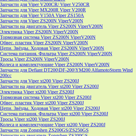
Запчасти для Viper V200CR/ Viper V250CR
Запчасти для Viper MX200R Viper V200R
Запчасти для Viper V150A Viper ZS150A
Запчасти для Viper ZS200N ViperV200N
Запчасти на двигатель Viper ZS200N ViperV200N
Электрика Viper ZS200N ViperV200N
Тормозная система Viper ZS200N ViperV200N
Обвес. пластик Viper ZS200N ViperV200N
Цепи. Звёзды. Ходовая Viper ZS200N ViperV200N
Система питания. Фильтра Viper ZS200N ViperV200N
Тросы Viper ZS200N ViperV200N
Колеса и комплектующие Viper ZS200N ViperV200N
Запчасти для Defiant DT200\DF-200\YM200 AlfamotoStorm Wind
200cc
Запчасти для Viper xt200 Viper ZS200J
Запчасти на двигатель Viper xt200 Viper ZS200J
Электрика Viper xt200 Viper ZS200J
Тормозная система Viper xt200 Viper ZS200J
Обвес. пластик Viper xt200 Viper ZS200J
Цепи. Звёзды. Ходовая Viper xt200 Viper ZS200J
Система питания. Фильтра Viper xt200 Viper ZS200J
Тросы Viper xt200 Viper ZS200J
Колеса и комплектующие Viper xt200 Viper ZS200J
Запчасти для Zongshen ZS200GS/ZS250GS
Запчасти на двигатель Zongshen ZS200GS