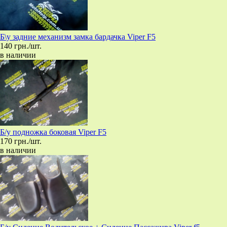
Б\у задние механизм замка бардачка Viper F5
140 грн./шт.
в наличии
Б/у подножка боковая Viper F5
170 грн./шт.
в наличии