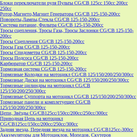
Блоки переключатели руля Пульты CG/CB 125cc 150cc 200cc
250cc
Ротор,Магнето,Магнит Генератора CG/CB 125-150-200cc
Повороты,Лампы,Стекла CG/CB 125-150-200cc
Система питание, Фильтра CG/CB 125-150-200cc
Тросы сцепления, Тросы Газа, Тросы Заслонки CG/CB 125-150-
200cc
Тросы Сцепления CG/CB 125-150-200cc
Тросы Газа CG/CB 125-150-200cc
Тросы Спидометра CG/CB 125-150-200cc
Тросы Подсоса CG/CB 125-150-200cc
Карбюратор CG/CB 125-150-200cc
Тормозная система CG/CB 125-150-200cc
Тормозные Колодки на мотоцикл CG/CB 125/150/200/250/300cc
Тормозные Диски на мотоцикл CG/CB 125/150/200/250/300cc
Тормозные цилиндры на мотоцикл CG/CB
125/150/200/250/300cc
Тормозные Суппорта на мотоцикл CG/CB 125/150/200/250/300cc
Тормозные панели и комплетуещее CG/CB
125/150/200/250/300cc
Цепи, Звёзды CG/CB125cc/150cc/200cc/250cc/300cc
Приводная Цепь на мотоцикл
CG/CB125cc/150cc/200cc/250cc/300cc
Задняя звезда, Передняя звезда на мотоцикл CG/CB125cc-300сс
Аккумуляторы для Мотоциклов, Мопедов, Скутеров