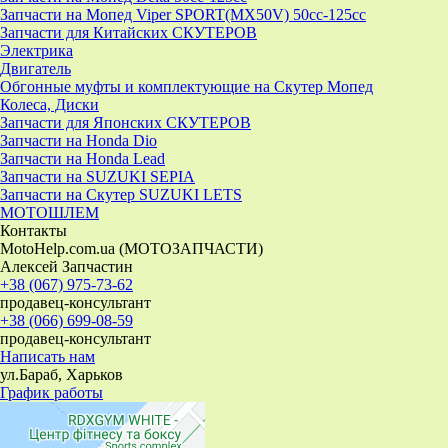
Запчасти на Мопед Viper SPORT(MX50V) 50cc-125cc
Запчасти для Китайских СКУТЕРОВ
Электрика
Двигатель
Обгонные муфты и комплектующие на Скутер Мопед
Колеса, Диски
Запчасти для Японских СКУТЕРОВ
Запчасти на Honda Dio
Запчасти на Honda Lead
Запчасти на SUZUKI SEPIA
Запчасти на Скутер SUZUKI LETS
МОТОШЛЕМ
Контакты
MotoHelp.com.ua (МОТОЗАПЧАСТИ)
Алексей Запчастин
+38 (067) 975-73-62
продавец-консультант
+38 (066) 699-08-59
продавец-консультант
Написать нам
ул.Бараб, Харьков
График работы