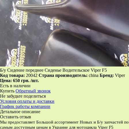
Б/у Сидение переднее Сиденье Водительское Viper F5
Код товара:
20042
Страна производитель:
china
Бренд:
Viper
Цена:
650 грн.
/шт.
Есть в наличии
Купить
Обратный звонок
Не забудьте поделиться
Условия оплаты и доставки
График работы компании
Детальное описание
Оставить отзыв
Мы предоставляет Большой ассортимент Новых и Б/у запчастей по
самым доступным ценам в Украине для мотоцикла Viper F5