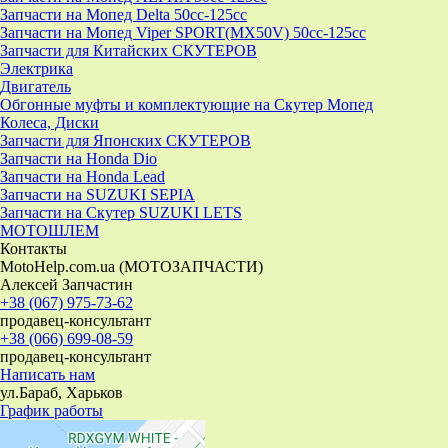
Запчасти на Мопед Delta 50cc-125cc
Запчасти на Мопед Viper SPORT(MX50V) 50cc-125cc
Запчасти для Китайских СКУТЕРОВ
Электрика
Двигатель
Обгонные муфты и комплектующие на Скутер Мопед
Колеса, Диски
Запчасти для Японских СКУТЕРОВ
Запчасти на Honda Dio
Запчасти на Honda Lead
Запчасти на SUZUKI SEPIA
Запчасти на Скутер SUZUKI LETS
МОТОШЛЕМ
Контакты
MotoHelp.com.ua (МОТОЗАПЧАСТИ)
Алексей Запчастин
+38 (067) 975-73-62
продавец-консультант
+38 (066) 699-08-59
продавец-консультант
Написать нам
ул.Бараб, Харьков
График работы