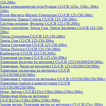
150-200cc
Блоки переключатели руля Пульты CG/CB 125cc 150cc 200cc
250cc
Ротор,Магнето,Магнит Генератора CG/CB 125-150-200cc
Повороты,Лампы,Стекла CG/CB 125-150-200cc
Система питание, Фильтра CG/CB 125-150-200cc
Тросы сцепления, Тросы Газа, Тросы Заслонки CG/CB 125-150-
200cc
Тросы Сцепления CG/CB 125-150-200cc
Тросы Газа CG/CB 125-150-200cc
Тросы Спидометра CG/CB 125-150-200cc
Тросы Подсоса CG/CB 125-150-200cc
Карбюратор CG/CB 125-150-200cc
Тормозная система CG/CB 125-150-200cc
Тормозные Колодки на мотоцикл CG/CB 125/150/200/250/300cc
Тормозные Диски на мотоцикл CG/CB 125/150/200/250/300cc
Тормозные цилиндры на мотоцикл CG/CB
125/150/200/250/300cc
Тормозные Суппорта на мотоцикл CG/CB 125/150/200/250/300cc
Тормозные панели и комплетуещее CG/CB
125/150/200/250/300cc
Цепи, Звёзды CG/CB125cc/150cc/200cc/250cc/300cc
Приводная Цепь на мотоцикл
CG/CB125cc/150cc/200cc/250cc/300cc
Задняя звезда, Передняя звезда на мотоцикл CG/CB125cc-300сс