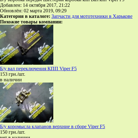
Добавлен: 14 октября 2017, 21:22
Обновлён: 02 марта 2019, 09:29
Категория в каталоге:
Запчасти для мототехники в Харькове
Похожие товары компании:
Б/у вал переключения КПП Viper F5
153 грн./шт.
в наличии
Б/у коромысла клапанов верхние в сборе Viper F5
150 грн./шт.
нет в наличии