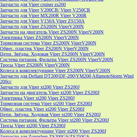
Запчасти для Viper cruiser zs200
Запчасти для Viper V200CR/ Viper V250CR
Запчасти для Viper MX200R Viper V200R
Запчасти для Viper V150A Viper ZS150A
Запчасти для Viper ZS200N ViperV200N
Запчасти на двигатель Viper ZS200N ViperV200N
Электрика Viper ZS200N ViperV200N
Тормозная система Viper ZS200N ViperV200N
Обвес. пластик Viper ZS200N ViperV200N
Цепи. Звёзды. Ходовая Viper ZS200N ViperV200N
Система питания. Фильтра Viper ZS200N ViperV200N
Тросы Viper ZS200N ViperV200N
Колеса и комплектующие Viper ZS200N ViperV200N
Запчасти для Defiant DT200\DF-200\YM200 AlfamotoStorm Wind
200cc
Запчасти для Viper xt200 Viper ZS200J
Запчасти на двигатель Viper xt200 Viper ZS200J
Электрика Viper xt200 Viper ZS200J
Тормозная система Viper xt200 Viper ZS200J
Обвес. пластик Viper xt200 Viper ZS200J
Цепи. Звёзды. Ходовая Viper xt200 Viper ZS200J
Система питания. Фильтра Viper xt200 Viper ZS200J
Тросы Viper xt200 Viper ZS200J
Колеса и комплектующие Viper xt200 Viper ZS200J
Запчасти для Zongshen ZS200GS/ZS250GS