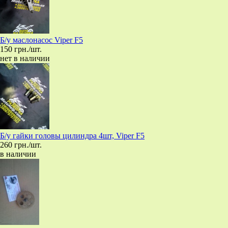
Б/у маслонасос Viper F5
150 грн./шт.
нет в наличии
Б/у гайки головы цилиндра 4шт, Viper F5
260 грн./шт.
в наличии