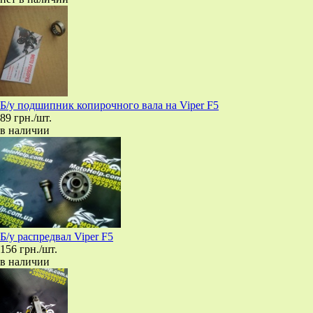
Б/у подшипник копирочного вала на Viper F5
89 грн./шт.
в наличии
Б/у распредвал Viper F5
156 грн./шт.
в наличии