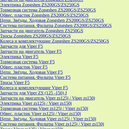
Электрика Zongshen ZS200GS/ZS250GS
Тормозная система Zongshen ZS200GS/ZS250GS
Обвес. пластик Zongshen ZS200GS/ZS250GS
Цепи. Звёзды. Ходовая Zongshen ZS200GS/ZS250GS
Система питания. Фильтра Zongshen ZS200GS/ZS250GS
Запчасти на двигатель Zongshen ZS250GS
Тросы Zongshen ZS200GS/ZS250GS
Колеса и комплектующие Zongshen ZS200GS/ZS250GS
Запчасти для Viper F5
Запчасти на двигатель Viper F5
Электрика Viper F5
Тормозная система Viper F5
Обвес. пластик Viper F5
Цепи. Звёзды. Ходовая Viper F5
Система питания. Фильтра Viper F5
Тросы Viper F5
Колеса и комплектующие Viper F5
Запчасти для Viper ZS (125 -150) J
Запчасти на двигатель Viper zs125j / Viper zs150j
Электрика Viper zs125j / Viper zs150j
Тормозная система Viper zs125j / Viper zs150j
Обвес. пластик Viper zs125j / Viper zs150j
Цепи. Звёзды. Ходовая Viper zs125j / Viper zs150j
Система питания. Фильтра Viper zs125j / Viper zs150j