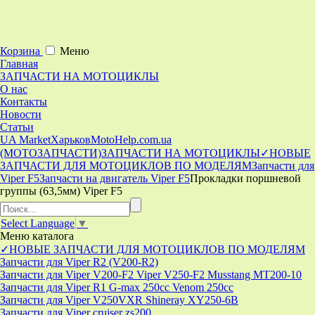
Корзина
Меню
Главная
ЗАПЧАСТИ НА МОТОЦИКЛЫ
О нас
Контакты
Новости
Статьи
UA Market
Харьков
MotoHelp.com.ua
(МОТОЗАПЧАСТИ)
ЗАПЧАСТИ НА МОТОЦИКЛЫ
✓НОВЫЕ
ЗАПЧАСТИ ДЛЯ МОТОЦИКЛОВ ПО МОДЕЛЯМ
Запчасти для
Viper F5
Запчасти на двигатель Viper F5
Прокладки поршневой
группы (63,5мм) Viper F5
Select Language
▼
Меню
каталога
✓НОВЫЕ ЗАПЧАСТИ ДЛЯ МОТОЦИКЛОВ ПО МОДЕЛЯМ
Запчасти для Viper R2 (V200-R2)
Запчасти для Viper V200-F2 Viper V250-F2 Musstang MT200-10
Запчасти для Viper R1 G-max 250cc Venom 250cc
Запчасти для Viper V250VXR Shineray XY250-6B
Запчасти для Viper cruiser zs200