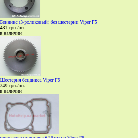
Бендикс (3-роликовый) без шестерни Viper F5
481 грн./шт.
в наличии
Шестерня бендикса Viper F5
249 грн./шт.
в наличии
прокладка цилиндра 63.5мм на Viper F5