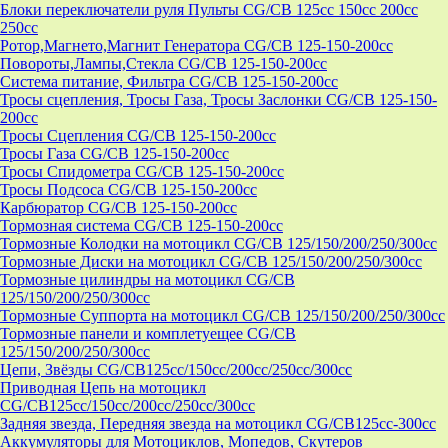
Блоки переключатели руля Пульты CG/CB 125cc 150cc 200cc
250cc
Ротор,Магнето,Магнит Генератора CG/CB 125-150-200cc
Повороты,Лампы,Стекла CG/CB 125-150-200cc
Система питание, Фильтра CG/CB 125-150-200cc
Тросы сцепления, Тросы Газа, Тросы Заслонки CG/CB 125-150-
200cc
Тросы Сцепления CG/CB 125-150-200cc
Тросы Газа CG/CB 125-150-200cc
Тросы Спидометра CG/CB 125-150-200cc
Тросы Подсоса CG/CB 125-150-200cc
Карбюратор CG/CB 125-150-200cc
Тормозная система CG/CB 125-150-200cc
Тормозные Колодки на мотоцикл CG/CB 125/150/200/250/300cc
Тормозные Диски на мотоцикл CG/CB 125/150/200/250/300cc
Тормозные цилиндры на мотоцикл CG/CB
125/150/200/250/300cc
Тормозные Суппорта на мотоцикл CG/CB 125/150/200/250/300cc
Тормозные панели и комплетуещее CG/CB
125/150/200/250/300cc
Цепи, Звёзды CG/CB125cc/150cc/200cc/250cc/300cc
Приводная Цепь на мотоцикл
CG/CB125cc/150cc/200cc/250cc/300cc
Задняя звезда, Передняя звезда на мотоцикл CG/CB125cc-300сс
Аккумуляторы для Мотоциклов, Мопедов, Скутеров