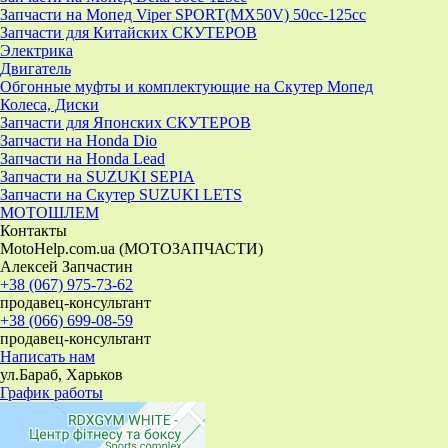
Запчасти на Мопед Viper SPORT(MX50V) 50cc-125cc
Запчасти для Китайских СКУТЕРОВ
Электрика
Двигатель
Обгонные муфты и комплектующие на Скутер Мопед
Колеса, Диски
Запчасти для Японских СКУТЕРОВ
Запчасти на Honda Dio
Запчасти на Honda Lead
Запчасти на SUZUKI SEPIA
Запчасти на Скутер SUZUKI LETS
МОТОШЛЕМ
Контакты
MotoHelp.com.ua (МОТОЗАПЧАСТИ)
Алексей Запчастин
+38 (067) 975-73-62
продавец-консультант
+38 (066) 699-08-59
продавец-консультант
Написать нам
ул.Бараб, Харьков
График работы