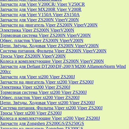
Запчасти для Viper V200CR/ Viper V250CR
Запчасти для Viper MX200R Viper V200R
Запчасти для Viper V150A Viper ZS150A
Запчасти для Viper ZS200N ViperV200N
Запчасти на двигатель Viper ZS200N ViperV200N
Электрика Viper ZS200N ViperV200N
Тормозная система Viper ZS200N ViperV200N
Обвес. пластик Viper ZS200N ViperV200N
Цепи. Звёзды. Ходовая Viper ZS200N ViperV200N
Система питания. Фильтра Viper ZS200N ViperV200N
Тросы Viper ZS200N ViperV200N
Колеса и комплектующие Viper ZS200N ViperV200N
Запчасти для Defiant DT200\DF-200\YM200 AlfamotoStorm Wind
200cc
Запчасти для Viper xt200 Viper ZS200J
Запчасти на двигатель Viper xt200 Viper ZS200J
Электрика Viper xt200 Viper ZS200J
Тормозная система Viper xt200 Viper ZS200J
Обвес. пластик Viper xt200 Viper ZS200J
Цепи. Звёзды. Ходовая Viper xt200 Viper ZS200J
Система питания. Фильтра Viper xt200 Viper ZS200J
Тросы Viper xt200 Viper ZS200J
Колеса и комплектующие Viper xt200 Viper ZS200J
Запчасти для Zongshen ZS200GS/ZS250GS
Запчасти на двигатель Zongshen ZS200GS