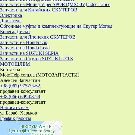
Запчасти на Мопед Viper SPORT(MX50V) 50cc-125cc
Запчасти для Китайских СКУТЕРОВ
Электрика
Двигатель
Обгонные муфты и комплектующие на Скутер Мопед
Колеса, Диски
Запчасти для Японских СКУТЕРОВ
Запчасти на Honda Dio
Запчасти на Honda Lead
Запчасти на SUZUKI SEPIA
Запчасти на Скутер SUZUKI LETS
МОТОШЛЕМ
Контакты
MotoHelp.com.ua (МОТОЗАПЧАСТИ)
Алексей Запчастин
+38 (067) 975-73-62
продавец-консультант
+38 (066) 699-08-59
продавец-консультант
Написать нам
ул.Бараб, Харьков
График работы