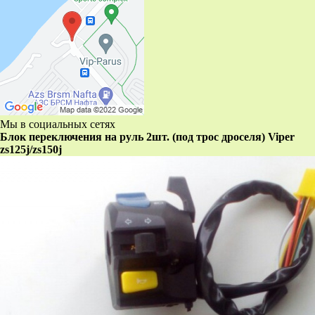
Мы в социальных сетях
Блок переключения на руль 2шт. (под трос дроселя) Viper
zs125j/zs150j