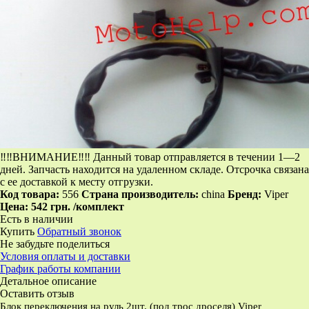
‼‼ВНИМАНИЕ‼‼ Данный товар отправляется в течении 1—2
дней. Запчасть находится на удаленном складе. Отсрочка связана
с ее доставкой к месту отгрузки.
Код товара:
556
Страна производитель:
china
Бренд:
Viper
Цена:
542 грн.
/комплект
Есть в наличии
Купить
Обратный звонок
Не забудьте поделиться
Условия оплаты и доставки
График работы компании
Детальное описание
Оставить отзыв
Блок переключения на руль 2шт. (под трос дроселя) Viper