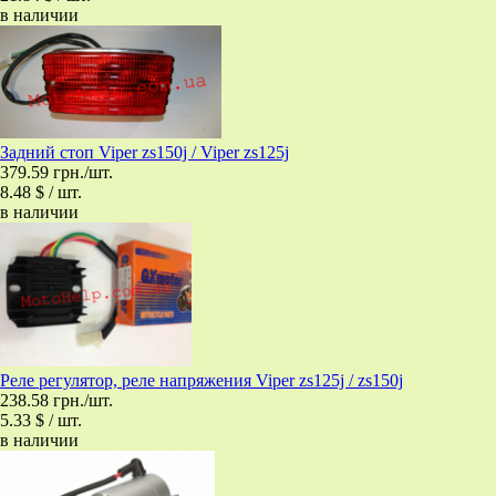
в наличии
Задний стоп Viper zs150j / Viper zs125j
379.59 грн./шт.
8.48 $ / шт.
в наличии
Реле регулятор, реле напряжения Viper zs125j / zs150j
238.58 грн./шт.
5.33 $ / шт.
в наличии