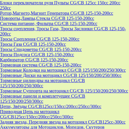
Блоки переключатели руля Пульты CG/CB 125cc 150cc 200cc
250cc
Ротор,Магнето,Магнит Генератора CG/CB 125-150-200cc
Повороты,Лампы,Стекла CG/CB 125-150-200cc
Система питание, Фильтра CG/CB 125-150-200cc
Тросы сцепления, Тросы Газа, Тросы Заслонки CG/CB 125-150-
200cc
Тросы Сцепления CG/CB 125-150-200cc
Тросы Газа CG/CB 125-150-200cc
Тросы Спидометра CG/CB 125-150-200cc
Тросы Подсоса CG/CB 125-150-200cc
Карбюратор CG/CB 125-150-200cc
Тормозная система CG/CB 125-150-200cc
Тормозные Колодки на мотоцикл CG/CB 125/150/200/250/300cc
Тормозные Диски на мотоцикл CG/CB 125/150/200/250/300cc
Тормозные цилиндры на мотоцикл CG/CB
125/150/200/250/300cc
Тормозные Суппорта на мотоцикл CG/CB 125/150/200/250/300cc
Тормозные панели и комплетуещее CG/CB
125/150/200/250/300cc
Цепи, Звёзды CG/CB125cc/150cc/200cc/250cc/300cc
Приводная Цепь на мотоцикл
CG/CB125cc/150cc/200cc/250cc/300cc
Задняя звезда, Передняя звезда на мотоцикл CG/CB125cc-300сс
Аккумуляторы для Мотоциклов, Мопедов, Скутеров