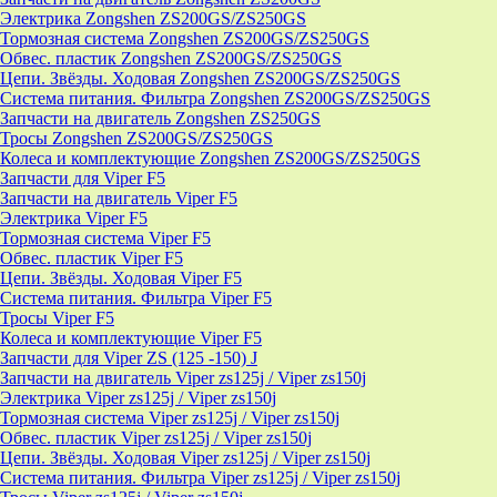
Электрика Zongshen ZS200GS/ZS250GS
Тормозная система Zongshen ZS200GS/ZS250GS
Обвес. пластик Zongshen ZS200GS/ZS250GS
Цепи. Звёзды. Ходовая Zongshen ZS200GS/ZS250GS
Система питания. Фильтра Zongshen ZS200GS/ZS250GS
Запчасти на двигатель Zongshen ZS250GS
Тросы Zongshen ZS200GS/ZS250GS
Колеса и комплектующие Zongshen ZS200GS/ZS250GS
Запчасти для Viper F5
Запчасти на двигатель Viper F5
Электрика Viper F5
Тормозная система Viper F5
Обвес. пластик Viper F5
Цепи. Звёзды. Ходовая Viper F5
Система питания. Фильтра Viper F5
Тросы Viper F5
Колеса и комплектующие Viper F5
Запчасти для Viper ZS (125 -150) J
Запчасти на двигатель Viper zs125j / Viper zs150j
Электрика Viper zs125j / Viper zs150j
Тормозная система Viper zs125j / Viper zs150j
Обвес. пластик Viper zs125j / Viper zs150j
Цепи. Звёзды. Ходовая Viper zs125j / Viper zs150j
Система питания. Фильтра Viper zs125j / Viper zs150j