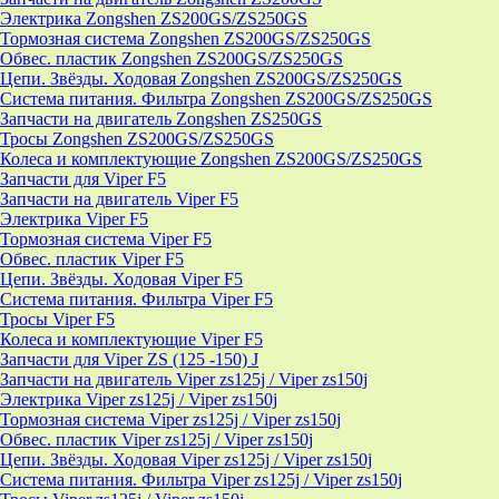
Электрика Zongshen ZS200GS/ZS250GS
Тормозная система Zongshen ZS200GS/ZS250GS
Обвес. пластик Zongshen ZS200GS/ZS250GS
Цепи. Звёзды. Ходовая Zongshen ZS200GS/ZS250GS
Система питания. Фильтра Zongshen ZS200GS/ZS250GS
Запчасти на двигатель Zongshen ZS250GS
Тросы Zongshen ZS200GS/ZS250GS
Колеса и комплектующие Zongshen ZS200GS/ZS250GS
Запчасти для Viper F5
Запчасти на двигатель Viper F5
Электрика Viper F5
Тормозная система Viper F5
Обвес. пластик Viper F5
Цепи. Звёзды. Ходовая Viper F5
Система питания. Фильтра Viper F5
Тросы Viper F5
Колеса и комплектующие Viper F5
Запчасти для Viper ZS (125 -150) J
Запчасти на двигатель Viper zs125j / Viper zs150j
Электрика Viper zs125j / Viper zs150j
Тормозная система Viper zs125j / Viper zs150j
Обвес. пластик Viper zs125j / Viper zs150j
Цепи. Звёзды. Ходовая Viper zs125j / Viper zs150j
Система питания. Фильтра Viper zs125j / Viper zs150j