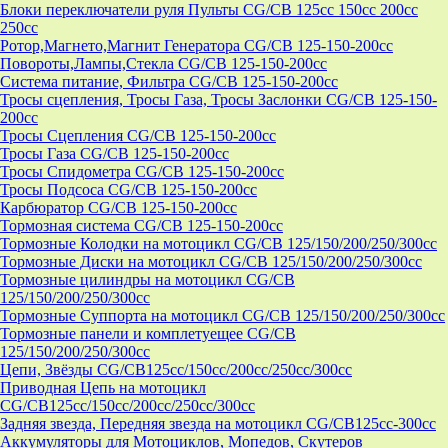
Блоки переключатели руля Пульты CG/CB 125cc 150cc 200cc
250cc
Ротор,Магнето,Магнит Генератора CG/CB 125-150-200cc
Повороты,Лампы,Стекла CG/CB 125-150-200cc
Система питание, Фильтра CG/CB 125-150-200cc
Тросы сцепления, Тросы Газа, Тросы Заслонки CG/CB 125-150-
200cc
Тросы Сцепления CG/CB 125-150-200cc
Тросы Газа CG/CB 125-150-200cc
Тросы Спидометра CG/CB 125-150-200cc
Тросы Подсоса CG/CB 125-150-200cc
Карбюратор CG/CB 125-150-200cc
Тормозная система CG/CB 125-150-200cc
Тормозные Колодки на мотоцикл CG/CB 125/150/200/250/300cc
Тормозные Диски на мотоцикл CG/CB 125/150/200/250/300cc
Тормозные цилиндры на мотоцикл CG/CB
125/150/200/250/300cc
Тормозные Суппорта на мотоцикл CG/CB 125/150/200/250/300cc
Тормозные панели и комплетуещее CG/CB
125/150/200/250/300cc
Цепи, Звёзды CG/CB125cc/150cc/200cc/250cc/300cc
Приводная Цепь на мотоцикл
CG/CB125cc/150cc/200cc/250cc/300cc
Задняя звезда, Передняя звезда на мотоцикл CG/CB125cc-300сс
Аккумуляторы для Мотоциклов, Мопедов, Скутеров