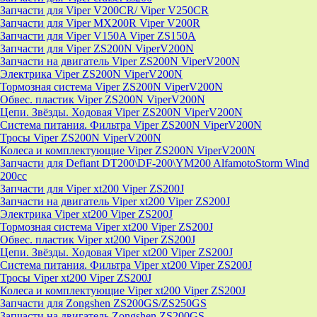
Запчасти для Viper V200CR/ Viper V250CR
Запчасти для Viper MX200R Viper V200R
Запчасти для Viper V150A Viper ZS150A
Запчасти для Viper ZS200N ViperV200N
Запчасти на двигатель Viper ZS200N ViperV200N
Электрика Viper ZS200N ViperV200N
Тормозная система Viper ZS200N ViperV200N
Обвес. пластик Viper ZS200N ViperV200N
Цепи. Звёзды. Ходовая Viper ZS200N ViperV200N
Система питания. Фильтра Viper ZS200N ViperV200N
Тросы Viper ZS200N ViperV200N
Колеса и комплектующие Viper ZS200N ViperV200N
Запчасти для Defiant DT200\DF-200\YM200 AlfamotoStorm Wind
200cc
Запчасти для Viper xt200 Viper ZS200J
Запчасти на двигатель Viper xt200 Viper ZS200J
Электрика Viper xt200 Viper ZS200J
Тормозная система Viper xt200 Viper ZS200J
Обвес. пластик Viper xt200 Viper ZS200J
Цепи. Звёзды. Ходовая Viper xt200 Viper ZS200J
Система питания. Фильтра Viper xt200 Viper ZS200J
Тросы Viper xt200 Viper ZS200J
Колеса и комплектующие Viper xt200 Viper ZS200J
Запчасти для Zongshen ZS200GS/ZS250GS
Запчасти на двигатель Zongshen ZS200GS