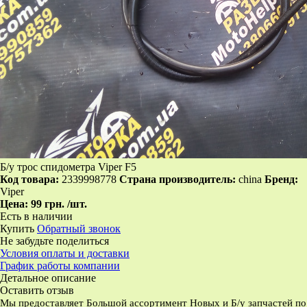
Б/у трос спидометра Viper F5
Код товара:
2339998778
Страна производитель:
china
Бренд:
Viper
Цена:
99 грн.
/шт.
Есть в наличии
Купить
Обратный звонок
Не забудьте поделиться
Условия оплаты и доставки
График работы компании
Детальное описание
Оставить отзыв
Мы предоставляет Большой ассортимент Новых и Б/у запчастей по