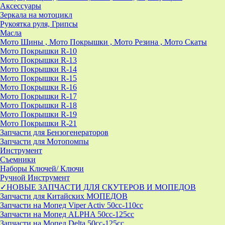
Аксессуары
Зеркала на мотоцикл
Рукоятка руля, Грипсы
Масла
Мото Шины , Мото Покрышки , Мото Резина , Мото Скаты
Мото Покрышки R-10
Мото Покрышки R-13
Мото Покрышки R-14
Мото Покрышки R-15
Мото Покрышки R-16
Мото Покрышки R-17
Мото Покрышки R-18
Мото Покрышки R-19
Мото Покрышки R-21
Запчасти для Бензогенераторов
Запчасти для Мотопомпы
Инструмент
Съемники
Наборы Ключей/ Ключи
Ручной Инструмент
✓НОВЫЕ ЗАПЧАСТИ ДЛЯ СКУТЕРОВ И МОПЕДОВ
Запчасти для Китайских МОПЕДОВ
Запчасти на Мопед Viper Activ 50cc-110cc
Запчасти на Мопед ALPHA 50cc-125cc
Запчасти на Мопед Delta 50cc-125cc