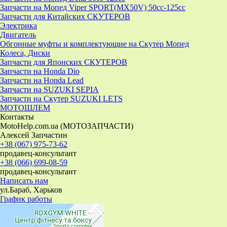
Запчасти на Мопед Viper SPORT(MX50V) 50cc-125cc
Запчасти для Китайских СКУТЕРОВ
Электрика
Двигатель
Обгонные муфты и комплектующие на Скутер Мопед
Колеса, Диски
Запчасти для Японских СКУТЕРОВ
Запчасти на Honda Dio
Запчасти на Honda Lead
Запчасти на SUZUKI SEPIA
Запчасти на Скутер SUZUKI LETS
МОТОШЛЕМ
Контакты
MotoHelp.com.ua (МОТОЗАПЧАСТИ)
Алексей Запчастин
+38 (067) 975-73-62
продавец-консультант
+38 (066) 699-08-59
продавец-консультант
Написать нам
ул.Бараб, Харьков
График работы