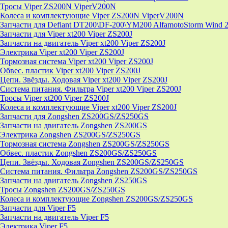
Тросы Viper ZS200N ViperV200N
Колеса и комплектующие Viper ZS200N ViperV200N
Запчасти для Defiant DT200\DF-200\YM200 AlfamotoStorm Wind 
Запчасти для Viper xt200 Viper ZS200J
Запчасти на двигатель Viper xt200 Viper ZS200J
Электрика Viper xt200 Viper ZS200J
Тормозная система Viper xt200 Viper ZS200J
Обвес. пластик Viper xt200 Viper ZS200J
Цепи. Звёзды. Ходовая Viper xt200 Viper ZS200J
Система питания. Фильтра Viper xt200 Viper ZS200J
Тросы Viper xt200 Viper ZS200J
Колеса и комплектующие Viper xt200 Viper ZS200J
Запчасти для Zongshen ZS200GS/ZS250GS
Запчасти на двигатель Zongshen ZS200GS
Электрика Zongshen ZS200GS/ZS250GS
Тормозная система Zongshen ZS200GS/ZS250GS
Обвес. пластик Zongshen ZS200GS/ZS250GS
Цепи. Звёзды. Ходовая Zongshen ZS200GS/ZS250GS
Система питания. Фильтра Zongshen ZS200GS/ZS250GS
Запчасти на двигатель Zongshen ZS250GS
Тросы Zongshen ZS200GS/ZS250GS
Колеса и комплектующие Zongshen ZS200GS/ZS250GS
Запчасти для Viper F5
Запчасти на двигатель Viper F5
Электрика Viper F5