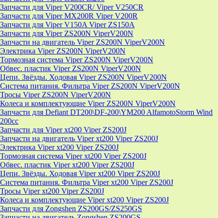
Запчасти для Viper V200CR/ Viper V250CR
Запчасти для Viper MX200R Viper V200R
Запчасти для Viper V150A Viper ZS150A
Запчасти для Viper ZS200N ViperV200N
Запчасти на двигатель Viper ZS200N ViperV200N
Электрика Viper ZS200N ViperV200N
Тормозная система Viper ZS200N ViperV200N
Обвес. пластик Viper ZS200N ViperV200N
Цепи. Звёзды. Ходовая Viper ZS200N ViperV200N
Система питания. Фильтра Viper ZS200N ViperV200N
Тросы Viper ZS200N ViperV200N
Колеса и комплектующие Viper ZS200N ViperV200N
Запчасти для Defiant DT200\DF-200\YM200 AlfamotoStorm Wind
200cc
Запчасти для Viper xt200 Viper ZS200J
Запчасти на двигатель Viper xt200 Viper ZS200J
Электрика Viper xt200 Viper ZS200J
Тормозная система Viper xt200 Viper ZS200J
Обвес. пластик Viper xt200 Viper ZS200J
Цепи. Звёзды. Ходовая Viper xt200 Viper ZS200J
Система питания. Фильтра Viper xt200 Viper ZS200J
Тросы Viper xt200 Viper ZS200J
Колеса и комплектующие Viper xt200 Viper ZS200J
Запчасти для Zongshen ZS200GS/ZS250GS
Запчасти на двигатель Zongshen ZS200GS