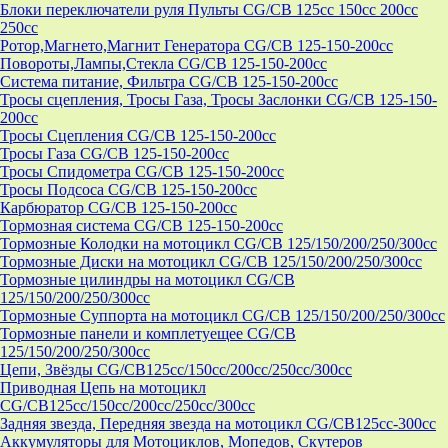
Блоки переключатели руля Пульты CG/CB 125cc 150cc 200cc
250cc
Ротор,Магнето,Магнит Генератора CG/CB 125-150-200cc
Повороты,Лампы,Стекла CG/CB 125-150-200cc
Система питание, Фильтра CG/CB 125-150-200cc
Тросы сцепления, Тросы Газа, Тросы Заслонки CG/CB 125-150-
200cc
Тросы Сцепления CG/CB 125-150-200cc
Тросы Газа CG/CB 125-150-200cc
Тросы Спидометра CG/CB 125-150-200cc
Тросы Подсоса CG/CB 125-150-200cc
Карбюратор CG/CB 125-150-200cc
Тормозная система CG/CB 125-150-200cc
Тормозные Колодки на мотоцикл CG/CB 125/150/200/250/300cc
Тормозные Диски на мотоцикл CG/CB 125/150/200/250/300cc
Тормозные цилиндры на мотоцикл CG/CB
125/150/200/250/300cc
Тормозные Суппорта на мотоцикл CG/CB 125/150/200/250/300cc
Тормозные панели и комплетуещее CG/CB
125/150/200/250/300cc
Цепи, Звёзды CG/CB125cc/150cc/200cc/250cc/300cc
Приводная Цепь на мотоцикл
CG/CB125cc/150cc/200cc/250cc/300cc
Задняя звезда, Передняя звезда на мотоцикл CG/CB125cc-300сс
Аккумуляторы для Мотоциклов, Мопедов, Скутеров