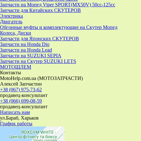
Запчасти на Мопед Viper SPORT(MX50V) 50cc-125cc
Запчасти для Китайских СКУТЕРОВ
Электрика
Двигатель
Обгонные муфты и комплектующие на Скутер Мопед
Колеса, Диски
Запчасти для Японских СКУТЕРОВ
Запчасти на Honda Dio
Запчасти на Honda Lead
Запчасти на SUZUKI SEPIA
Запчасти на Скутер SUZUKI LETS
МОТОШЛЕМ
Контакты
MotoHelp.com.ua (МОТОЗАПЧАСТИ)
Алексей Запчастин
+38 (067) 975-73-62
продавец-консультант
+38 (066) 699-08-59
продавец-консультант
Написать нам
ул.Бараб, Харьков
График работы