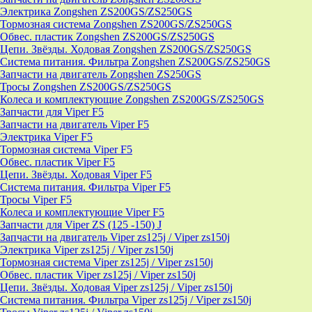
Электрика Zongshen ZS200GS/ZS250GS
Тормозная система Zongshen ZS200GS/ZS250GS
Обвес. пластик Zongshen ZS200GS/ZS250GS
Цепи. Звёзды. Ходовая Zongshen ZS200GS/ZS250GS
Система питания. Фильтра Zongshen ZS200GS/ZS250GS
Запчасти на двигатель Zongshen ZS250GS
Тросы Zongshen ZS200GS/ZS250GS
Колеса и комплектующие Zongshen ZS200GS/ZS250GS
Запчасти для Viper F5
Запчасти на двигатель Viper F5
Электрика Viper F5
Тормозная система Viper F5
Обвес. пластик Viper F5
Цепи. Звёзды. Ходовая Viper F5
Система питания. Фильтра Viper F5
Тросы Viper F5
Колеса и комплектующие Viper F5
Запчасти для Viper ZS (125 -150) J
Запчасти на двигатель Viper zs125j / Viper zs150j
Электрика Viper zs125j / Viper zs150j
Тормозная система Viper zs125j / Viper zs150j
Обвес. пластик Viper zs125j / Viper zs150j
Цепи. Звёзды. Ходовая Viper zs125j / Viper zs150j
Система питания. Фильтра Viper zs125j / Viper zs150j