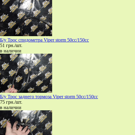
Б/у Трос спидометра Viper storm 50cc/150cc
51 грн./шт.
в наличии
Б/у Трос заднего тормоза Viper storm 50cc/150cc
75 грн./шт.
в наличии