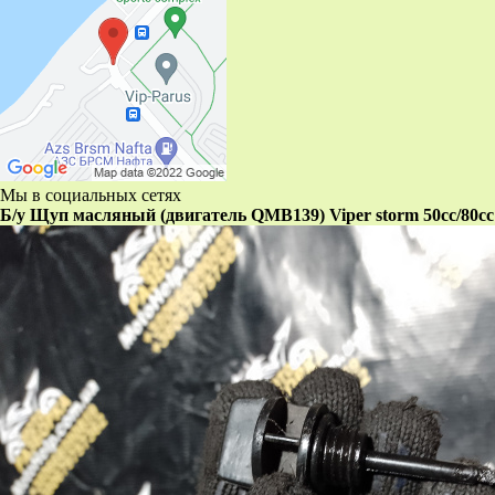
Мы в социальных сетях
Б/у Щуп масляный (двигатель QMB139) Viper storm 50cc/80сс