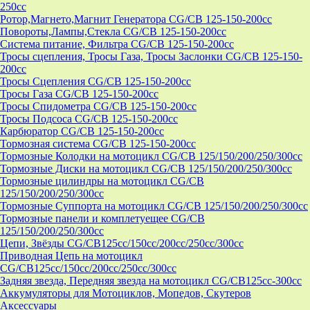
250cc
Ротор,Магнето,Магнит Генератора CG/CB 125-150-200cc
Повороты,Лампы,Стекла CG/CB 125-150-200cc
Система питание, Фильтра CG/CB 125-150-200cc
Тросы сцепления, Тросы Газа, Тросы Заслонки CG/CB 125-150-
200cc
Тросы Сцепления CG/CB 125-150-200cc
Тросы Газа CG/CB 125-150-200cc
Тросы Спидометра CG/CB 125-150-200cc
Тросы Подсоса CG/CB 125-150-200cc
Карбюратор CG/CB 125-150-200cc
Тормозная система CG/CB 125-150-200cc
Тормозные Колодки на мотоцикл CG/CB 125/150/200/250/300cc
Тормозные Диски на мотоцикл CG/CB 125/150/200/250/300cc
Тормозные цилиндры на мотоцикл CG/CB
125/150/200/250/300cc
Тормозные Суппорта на мотоцикл CG/CB 125/150/200/250/300cc
Тормозные панели и комплетуещее CG/CB
125/150/200/250/300cc
Цепи, Звёзды CG/CB125cc/150cc/200cc/250cc/300cc
Приводная Цепь на мотоцикл
CG/CB125cc/150cc/200cc/250cc/300cc
Задняя звезда, Передняя звезда на мотоцикл CG/CB125cc-300сс
Аккумуляторы для Мотоциклов, Мопедов, Скутеров
Аксессуары