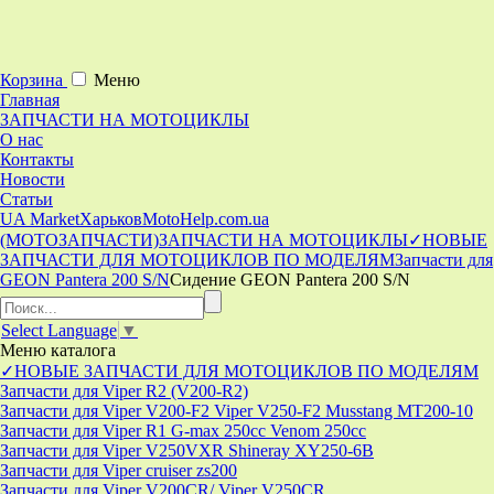
Корзина
Меню
Главная
ЗАПЧАСТИ НА МОТОЦИКЛЫ
О нас
Контакты
Новости
Статьи
UA Market
Харьков
MotoHelp.com.ua
(МОТОЗАПЧАСТИ)
ЗАПЧАСТИ НА МОТОЦИКЛЫ
✓НОВЫЕ
ЗАПЧАСТИ ДЛЯ МОТОЦИКЛОВ ПО МОДЕЛЯМ
Запчасти для
GEON Pantera 200 S/N
Сидение GEON Pantera 200 S/N
Select Language
▼
Меню
каталога
✓НОВЫЕ ЗАПЧАСТИ ДЛЯ МОТОЦИКЛОВ ПО МОДЕЛЯМ
Запчасти для Viper R2 (V200-R2)
Запчасти для Viper V200-F2 Viper V250-F2 Musstang MT200-10
Запчасти для Viper R1 G-max 250cc Venom 250cc
Запчасти для Viper V250VXR Shineray XY250-6B
Запчасти для Viper cruiser zs200
Запчасти для Viper V200CR/ Viper V250CR