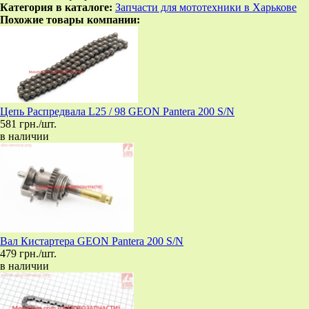
Категория в каталоге:
Запчасти для мототехники в Харькове
Похожие товары компании:
Цепь Распредвала L25 / 98 GEON Pantera 200 S/N
581 грн./шт.
в наличии
Вал Кистартера GEON Pantera 200 S/N
479 грн./шт.
в наличии