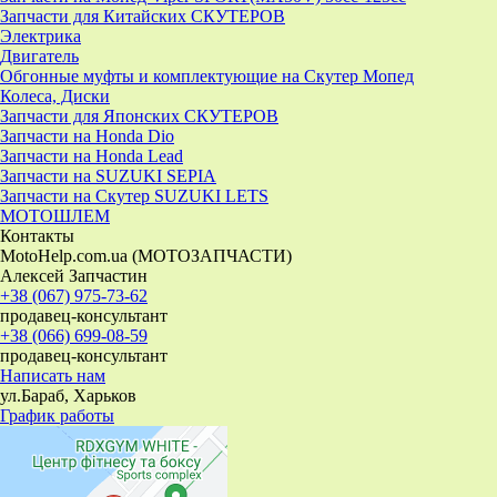
Запчасти для Китайских СКУТЕРОВ
Электрика
Двигатель
Обгонные муфты и комплектующие на Скутер Мопед
Колеса, Диски
Запчасти для Японских СКУТЕРОВ
Запчасти на Honda Dio
Запчасти на Honda Lead
Запчасти на SUZUKI SEPIA
Запчасти на Скутер SUZUKI LETS
МОТОШЛЕМ
Контакты
MotoHelp.com.ua (МОТОЗАПЧАСТИ)
Алексей Запчастин
+38 (067) 975-73-62
продавец-консультант
+38 (066) 699-08-59
продавец-консультант
Написать нам
ул.Бараб, Харьков
График работы