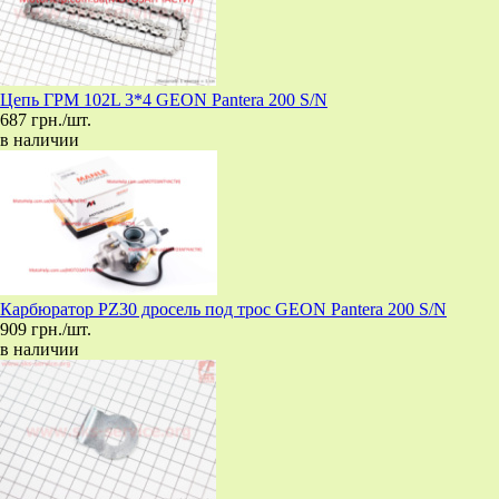
Цепь ГРМ 102L 3*4 GEON Pantera 200 S/N
687 грн./шт.
в наличии
Карбюратор PZ30 дросель под трос GEON Pantera 200 S/N
909 грн./шт.
в наличии