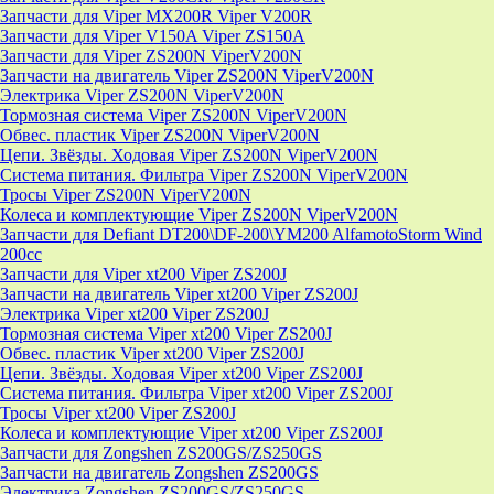
Запчасти для Viper MX200R Viper V200R
Запчасти для Viper V150A Viper ZS150A
Запчасти для Viper ZS200N ViperV200N
Запчасти на двигатель Viper ZS200N ViperV200N
Электрика Viper ZS200N ViperV200N
Тормозная система Viper ZS200N ViperV200N
Обвес. пластик Viper ZS200N ViperV200N
Цепи. Звёзды. Ходовая Viper ZS200N ViperV200N
Система питания. Фильтра Viper ZS200N ViperV200N
Тросы Viper ZS200N ViperV200N
Колеса и комплектующие Viper ZS200N ViperV200N
Запчасти для Defiant DT200\DF-200\YM200 AlfamotoStorm Wind
200cc
Запчасти для Viper xt200 Viper ZS200J
Запчасти на двигатель Viper xt200 Viper ZS200J
Электрика Viper xt200 Viper ZS200J
Тормозная система Viper xt200 Viper ZS200J
Обвес. пластик Viper xt200 Viper ZS200J
Цепи. Звёзды. Ходовая Viper xt200 Viper ZS200J
Система питания. Фильтра Viper xt200 Viper ZS200J
Тросы Viper xt200 Viper ZS200J
Колеса и комплектующие Viper xt200 Viper ZS200J
Запчасти для Zongshen ZS200GS/ZS250GS
Запчасти на двигатель Zongshen ZS200GS
Электрика Zongshen ZS200GS/ZS250GS