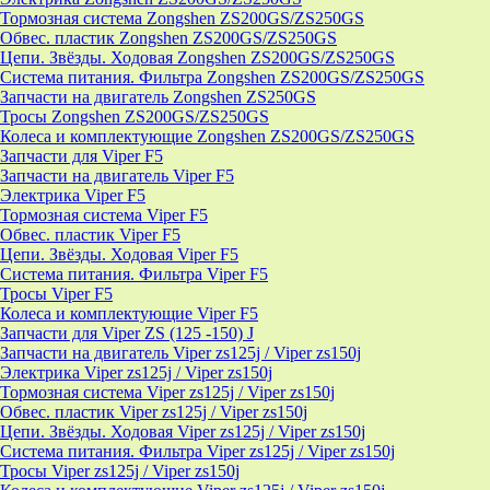
Тормозная система Zongshen ZS200GS/ZS250GS
Обвес. пластик Zongshen ZS200GS/ZS250GS
Цепи. Звёзды. Ходовая Zongshen ZS200GS/ZS250GS
Система питания. Фильтра Zongshen ZS200GS/ZS250GS
Запчасти на двигатель Zongshen ZS250GS
Тросы Zongshen ZS200GS/ZS250GS
Колеса и комплектующие Zongshen ZS200GS/ZS250GS
Запчасти для Viper F5
Запчасти на двигатель Viper F5
Электрика Viper F5
Тормозная система Viper F5
Обвес. пластик Viper F5
Цепи. Звёзды. Ходовая Viper F5
Система питания. Фильтра Viper F5
Тросы Viper F5
Колеса и комплектующие Viper F5
Запчасти для Viper ZS (125 -150) J
Запчасти на двигатель Viper zs125j / Viper zs150j
Электрика Viper zs125j / Viper zs150j
Тормозная система Viper zs125j / Viper zs150j
Обвес. пластик Viper zs125j / Viper zs150j
Цепи. Звёзды. Ходовая Viper zs125j / Viper zs150j
Система питания. Фильтра Viper zs125j / Viper zs150j
Тросы Viper zs125j / Viper zs150j