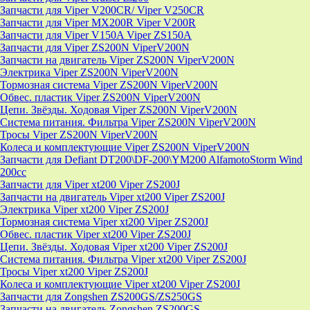
Запчасти для Viper V200CR/ Viper V250CR
Запчасти для Viper MX200R Viper V200R
Запчасти для Viper V150A Viper ZS150A
Запчасти для Viper ZS200N ViperV200N
Запчасти на двигатель Viper ZS200N ViperV200N
Электрика Viper ZS200N ViperV200N
Тормозная система Viper ZS200N ViperV200N
Обвес. пластик Viper ZS200N ViperV200N
Цепи. Звёзды. Ходовая Viper ZS200N ViperV200N
Система питания. Фильтра Viper ZS200N ViperV200N
Тросы Viper ZS200N ViperV200N
Колеса и комплектующие Viper ZS200N ViperV200N
Запчасти для Defiant DT200\DF-200\YM200 AlfamotoStorm Wind
200cc
Запчасти для Viper xt200 Viper ZS200J
Запчасти на двигатель Viper xt200 Viper ZS200J
Электрика Viper xt200 Viper ZS200J
Тормозная система Viper xt200 Viper ZS200J
Обвес. пластик Viper xt200 Viper ZS200J
Цепи. Звёзды. Ходовая Viper xt200 Viper ZS200J
Система питания. Фильтра Viper xt200 Viper ZS200J
Тросы Viper xt200 Viper ZS200J
Колеса и комплектующие Viper xt200 Viper ZS200J
Запчасти для Zongshen ZS200GS/ZS250GS
Запчасти на двигатель Zongshen ZS200GS