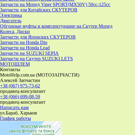
Запчасти на Мопед Viper SPORT(MX50V) 50cc-125cc
Запчасти для Китайских СКУТЕРОВ
Электрика
Двигатель
Обгонные муфты и комплектующие на Скутер Мопед
Колеса, Диски
Запчасти для Японских СКУТЕРОВ
Запчасти на Honda Dio
Запчасти на Honda Lead
Запчасти на SUZUKI SEPIA
Запчасти на Скутер SUZUKI LETS
МОТОШЛЕМ
Контакты
MotoHelp.com.ua (МОТОЗАПЧАСТИ)
Алексей Запчастин
+38 (067) 975-73-62
продавец-консультант
+38 (066) 699-08-59
продавец-консультант
Написать нам
ул.Бараб, Харьков
График работы