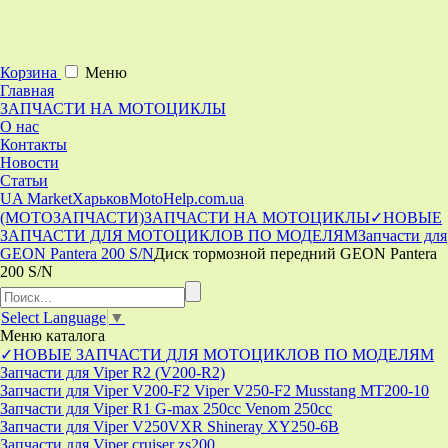
Корзина
Меню
Главная
ЗАПЧАСТИ НА МОТОЦИКЛЫ
О нас
Контакты
Новости
Статьи
UA Market
Харьков
MotoHelp.com.ua
(МОТОЗАПЧАСТИ)
ЗАПЧАСТИ НА МОТОЦИКЛЫ
✓НОВЫЕ
ЗАПЧАСТИ ДЛЯ МОТОЦИКЛОВ ПО МОДЕЛЯМ
Запчасти для
GEON Pantera 200 S/N
Диск тормозной передний GEON Pantera
200 S/N
Select Language
▼
Меню
каталога
✓НОВЫЕ ЗАПЧАСТИ ДЛЯ МОТОЦИКЛОВ ПО МОДЕЛЯМ
Запчасти для Viper R2 (V200-R2)
Запчасти для Viper V200-F2 Viper V250-F2 Musstang MT200-10
Запчасти для Viper R1 G-max 250cc Venom 250cc
Запчасти для Viper V250VXR Shineray XY250-6B
Запчасти для Viper cruiser zs200