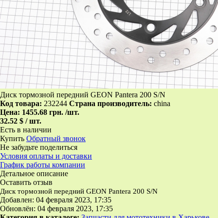
Диск тормозной передний GEON Pantera 200 S/N
Код товара:
232244
Страна производитель:
china
Цена:
1455.68 грн.
/шт.
32.52 $ / шт.
Есть в наличии
Купить
Обратный звонок
Не забудьте поделиться
Условия оплаты и доставки
График работы компании
Детальное описание
Оставить отзыв
Диск тормозной передний GEON Pantera 200 S/N
Добавлен: 04 февраля 2023, 17:35
Обновлён: 04 февраля 2023, 17:35
Категория в каталоге:
Запчасти для мототехники в Харькове