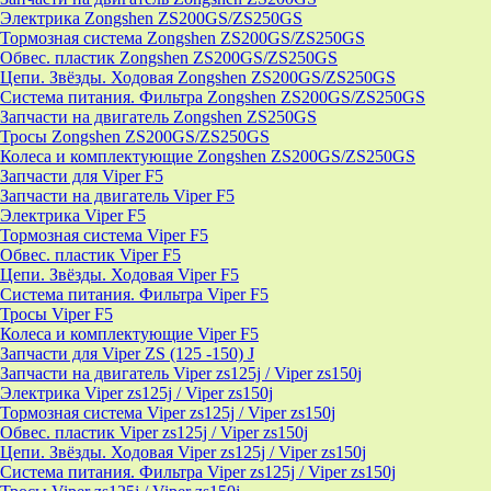
Электрика Zongshen ZS200GS/ZS250GS
Тормозная система Zongshen ZS200GS/ZS250GS
Обвес. пластик Zongshen ZS200GS/ZS250GS
Цепи. Звёзды. Ходовая Zongshen ZS200GS/ZS250GS
Система питания. Фильтра Zongshen ZS200GS/ZS250GS
Запчасти на двигатель Zongshen ZS250GS
Тросы Zongshen ZS200GS/ZS250GS
Колеса и комплектующие Zongshen ZS200GS/ZS250GS
Запчасти для Viper F5
Запчасти на двигатель Viper F5
Электрика Viper F5
Тормозная система Viper F5
Обвес. пластик Viper F5
Цепи. Звёзды. Ходовая Viper F5
Система питания. Фильтра Viper F5
Тросы Viper F5
Колеса и комплектующие Viper F5
Запчасти для Viper ZS (125 -150) J
Запчасти на двигатель Viper zs125j / Viper zs150j
Электрика Viper zs125j / Viper zs150j
Тормозная система Viper zs125j / Viper zs150j
Обвес. пластик Viper zs125j / Viper zs150j
Цепи. Звёзды. Ходовая Viper zs125j / Viper zs150j
Система питания. Фильтра Viper zs125j / Viper zs150j