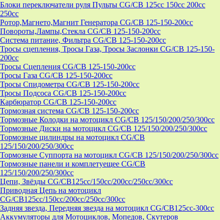
Блоки переключатели руля Пульты CG/CB 125cc 150cc 200cc
250cc
Ротор,Магнето,Магнит Генератора CG/CB 125-150-200cc
Повороты,Лампы,Стекла CG/CB 125-150-200cc
Система питание, Фильтра CG/CB 125-150-200cc
Тросы сцепления, Тросы Газа, Тросы Заслонки CG/CB 125-150-
200cc
Тросы Сцепления CG/CB 125-150-200cc
Тросы Газа CG/CB 125-150-200cc
Тросы Спидометра CG/CB 125-150-200cc
Тросы Подсоса CG/CB 125-150-200cc
Карбюратор CG/CB 125-150-200cc
Тормозная система CG/CB 125-150-200cc
Тормозные Колодки на мотоцикл CG/CB 125/150/200/250/300cc
Тормозные Диски на мотоцикл CG/CB 125/150/200/250/300cc
Тормозные цилиндры на мотоцикл CG/CB
125/150/200/250/300cc
Тормозные Суппорта на мотоцикл CG/CB 125/150/200/250/300cc
Тормозные панели и комплетуещее CG/CB
125/150/200/250/300cc
Цепи, Звёзды CG/CB125cc/150cc/200cc/250cc/300cc
Приводная Цепь на мотоцикл
CG/CB125cc/150cc/200cc/250cc/300cc
Задняя звезда, Передняя звезда на мотоцикл CG/CB125cc-300сс
Аккумуляторы для Мотоциклов, Мопедов, Скутеров