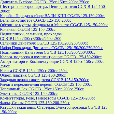
Двигатель В сборе CG/CB 125cc 150cc 200cc 250cc
Шестерни электростартера, Цепи двигателя CG/CB 125-150-
200cc
Коробка Передач в сборе ВАЛЫ КПП CG/CB 125-150-200cc
Валы Кикстартера CG/CB 125-150-200cc
Обгонные муфты, бендиксы и Магнето CG/CB 125-150-200cc
Коленвал CG/CB 125-150-200cc
Подшипники, сальники, прокладки
CG/CB125сс/150cc/200cc/250cc/300
Сальники двигателя CG/CB 125/150/200/250/300cc
Набор Прокладки Двигателя CG/CB 125/150/200/250/300cc
Подпишники Двигателя CG/CB 125/150/200/250/300cc
Колеса, подвеска и комплектующие CG/CB 125-150-200cc
Амортизатори и Комплектующие CG/CB 125cc 150cc 200cc
250cc
Колеса CG/CB 125cc 150cc 200cc 250cc
Обвес, пластик CG/CB 125-150-200cc
Заводная ножка кикстартера CG/CB 125-150-200cc
Рычаги переключения передач CG/CB 125-150-200cc
Топливный Бак CG/CB 125cc 150cc 200cc 250cc
Электрика CG/CB 125-150-200cc
Коммутаторы, Реле, Генераторы CG/CB 125-150-200cc
Фары, Стопы CG/CB 125-150-200-250cc
Катушки зажигания, Стартеры, Электропроводка CG/CB 125-
150-200cc