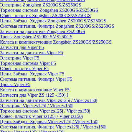
Электрика Zongshen ZS200GS/ZS250GS
Тормозная система Zongshen ZS200GS/ZS250GS
Обвес. пластик Zongshen ZS200GS/ZS250GS
Цепи. Звёзды. Ходовая Zongshen ZS200GS/ZS250GS
Система питания. Фильтра Zongshen ZS200GS/ZS250GS
Запчасти на двигатель Zongshen ZS250GS
Тросы Zongshen ZS200GS/ZS250GS
Колеса и комплектующие Zongshen ZS200GS/ZS250GS
Запчасти для Viper F5
Запчасти на двигатель Viper F5
Электрика Viper F5
Тормозная система Viper F5
Обвес. пластик Viper F5
Цепи. Звёзды. Ходовая Viper F5
Система питания. Фильтра Viper F5
Тросы Viper F5
Колеса и комплектующие Viper F5
Запчасти для Viper ZS (125 -150) J
Запчасти на двигатель Viper zs125j / Viper zs150j
Электрика Viper zs125j / Viper zs150j
Тормозная система Viper zs125j / Viper zs150j
Обвес. пластик Viper zs125j / Viper zs150j
Цепи. Звёзды. Ходовая Viper zs125j / Viper zs150j
Система питания. Фильтра Viper zs125j / Viper zs150j