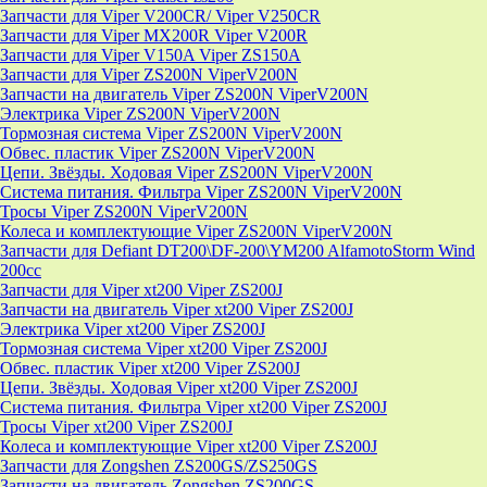
Запчасти для Viper V200CR/ Viper V250CR
Запчасти для Viper MX200R Viper V200R
Запчасти для Viper V150A Viper ZS150A
Запчасти для Viper ZS200N ViperV200N
Запчасти на двигатель Viper ZS200N ViperV200N
Электрика Viper ZS200N ViperV200N
Тормозная система Viper ZS200N ViperV200N
Обвес. пластик Viper ZS200N ViperV200N
Цепи. Звёзды. Ходовая Viper ZS200N ViperV200N
Система питания. Фильтра Viper ZS200N ViperV200N
Тросы Viper ZS200N ViperV200N
Колеса и комплектующие Viper ZS200N ViperV200N
Запчасти для Defiant DT200\DF-200\YM200 AlfamotoStorm Wind
200cc
Запчасти для Viper xt200 Viper ZS200J
Запчасти на двигатель Viper xt200 Viper ZS200J
Электрика Viper xt200 Viper ZS200J
Тормозная система Viper xt200 Viper ZS200J
Обвес. пластик Viper xt200 Viper ZS200J
Цепи. Звёзды. Ходовая Viper xt200 Viper ZS200J
Система питания. Фильтра Viper xt200 Viper ZS200J
Тросы Viper xt200 Viper ZS200J
Колеса и комплектующие Viper xt200 Viper ZS200J
Запчасти для Zongshen ZS200GS/ZS250GS
Запчасти на двигатель Zongshen ZS200GS