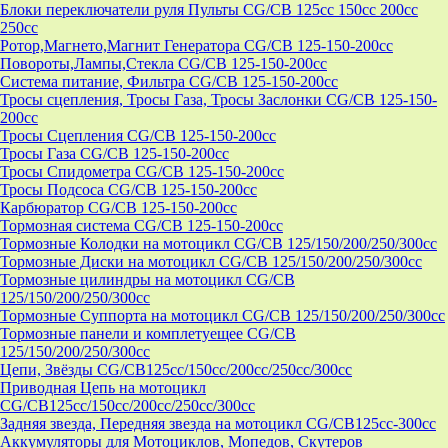
Блоки переключатели руля Пульты CG/CB 125cc 150cc 200cc
250cc
Ротор,Магнето,Магнит Генератора CG/CB 125-150-200cc
Повороты,Лампы,Стекла CG/CB 125-150-200cc
Система питание, Фильтра CG/CB 125-150-200cc
Тросы сцепления, Тросы Газа, Тросы Заслонки CG/CB 125-150-
200cc
Тросы Сцепления CG/CB 125-150-200cc
Тросы Газа CG/CB 125-150-200cc
Тросы Спидометра CG/CB 125-150-200cc
Тросы Подсоса CG/CB 125-150-200cc
Карбюратор CG/CB 125-150-200cc
Тормозная система CG/CB 125-150-200cc
Тормозные Колодки на мотоцикл CG/CB 125/150/200/250/300cc
Тормозные Диски на мотоцикл CG/CB 125/150/200/250/300cc
Тормозные цилиндры на мотоцикл CG/CB
125/150/200/250/300cc
Тормозные Суппорта на мотоцикл CG/CB 125/150/200/250/300cc
Тормозные панели и комплетуещее CG/CB
125/150/200/250/300cc
Цепи, Звёзды CG/CB125cc/150cc/200cc/250cc/300cc
Приводная Цепь на мотоцикл
CG/CB125cc/150cc/200cc/250cc/300cc
Задняя звезда, Передняя звезда на мотоцикл CG/CB125cc-300сс
Аккумуляторы для Мотоциклов, Мопедов, Скутеров