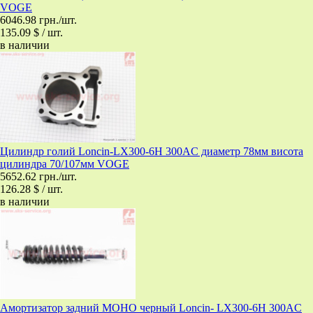
VOGE
6046.98 грн./шт.
135.09 $ / шт.
в наличии
Цилиндр голий Loncin-LX300-6H 300AC диаметр 78мм висота
цилиндра 70/107мм VOGE
5652.62 грн./шт.
126.28 $ / шт.
в наличии
Амортизатор задний МОНО черный Loncin- LX300-6H 300AC