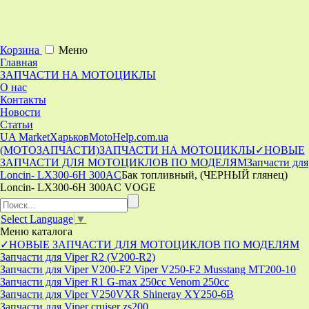
Корзина
Меню
Главная
ЗАПЧАСТИ НА МОТОЦИКЛЫ
О нас
Контакты
Новости
Статьи
UA Market
Харьков
MotoHelp.com.ua
(МОТОЗАПЧАСТИ)
ЗАПЧАСТИ НА МОТОЦИКЛЫ
✓НОВЫЕ
ЗАПЧАСТИ ДЛЯ МОТОЦИКЛОВ ПО МОДЕЛЯМ
Запчасти для
Loncin- LX300-6H 300AC
Бак топливный, (ЧЕРНЫЙ глянец)
Loncin- LX300-6H 300AC VOGE
Select Language
▼
Меню
каталога
✓НОВЫЕ ЗАПЧАСТИ ДЛЯ МОТОЦИКЛОВ ПО МОДЕЛЯМ
Запчасти для Viper R2 (V200-R2)
Запчасти для Viper V200-F2 Viper V250-F2 Musstang MT200-10
Запчасти для Viper R1 G-max 250cc Venom 250cc
Запчасти для Viper V250VXR Shineray XY250-6B
Запчасти для Viper cruiser zs200