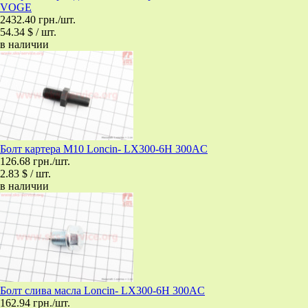
VOGE
2432.40 грн./шт.
54.34 $ / шт.
в наличии
Болт картера М10 Loncin- LX300-6H 300AC
126.68 грн./шт.
2.83 $ / шт.
в наличии
Болт слива масла Loncin- LX300-6H 300AC
162.94 грн./шт.