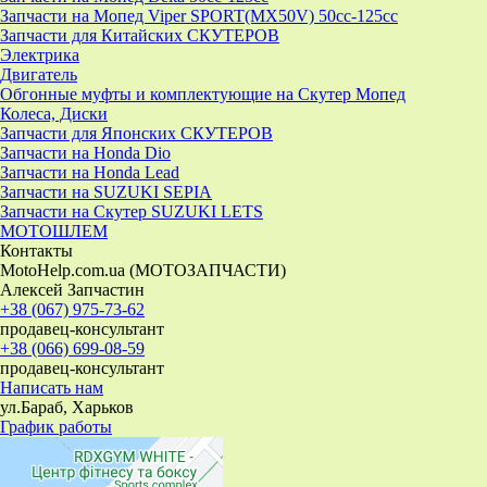
Запчасти на Мопед Viper SPORT(MX50V) 50cc-125cc
Запчасти для Китайских СКУТЕРОВ
Электрика
Двигатель
Обгонные муфты и комплектующие на Скутер Мопед
Колеса, Диски
Запчасти для Японских СКУТЕРОВ
Запчасти на Honda Dio
Запчасти на Honda Lead
Запчасти на SUZUKI SEPIA
Запчасти на Скутер SUZUKI LETS
МОТОШЛЕМ
Контакты
MotoHelp.com.ua (МОТОЗАПЧАСТИ)
Алексей Запчастин
+38 (067) 975-73-62
продавец-консультант
+38 (066) 699-08-59
продавец-консультант
Написать нам
ул.Бараб, Харьков
График работы