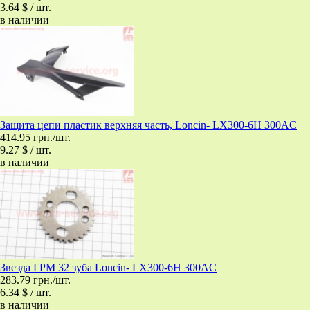
3.64 $ / шт.
в наличии
Защита цепи пластик верхняя часть, Loncin- LX300-6H 300AC
414.95 грн./шт.
9.27 $ / шт.
в наличии
Звезда ГРМ 32 зуба Loncin- LX300-6H 300AC
283.79 грн./шт.
6.34 $ / шт.
в наличии