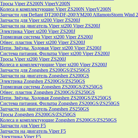
Тросы Viper ZS200N ViperV200N
Колеса и комплектующие Viper ZS200N ViperV200N
Запчасти для Defiant DT200\DF-200\YM200 AlfamotoStorm Wind 
Запчасти для Viper xt200 Viper ZS200J
Запчасти на двигатель Viper xt200 Viper ZS200J
Электрика Viper xt200 Viper ZS200J
Тормозная система Viper xt200 Viper ZS200J
Обвес. пластик Viper xt200 Viper ZS200J
Цепи. Звёзды. Ходовая Viper xt200 Viper ZS200J
Система питания. Фильтра Viper xt200 Viper ZS200J
Тросы Viper xt200 Viper ZS200J
Колеса и комплектующие Viper xt200 Viper ZS200J
Запчасти для Zongshen ZS200GS/ZS250GS
Запчасти на двигатель Zongshen ZS200GS
Электрика Zongshen ZS200GS/ZS250GS
Тормозная система Zongshen ZS200GS/ZS250GS
Обвес. пластик Zongshen ZS200GS/ZS250GS
Цепи. Звёзды. Ходовая Zongshen ZS200GS/ZS250GS
Система питания. Фильтра Zongshen ZS200GS/ZS250GS
Запчасти на двигатель Zongshen ZS250GS
Тросы Zongshen ZS200GS/ZS250GS
Колеса и комплектующие Zongshen ZS200GS/ZS250GS
Запчасти для Viper F5
Запчасти на двигатель Viper F5
Электрика Viper F5