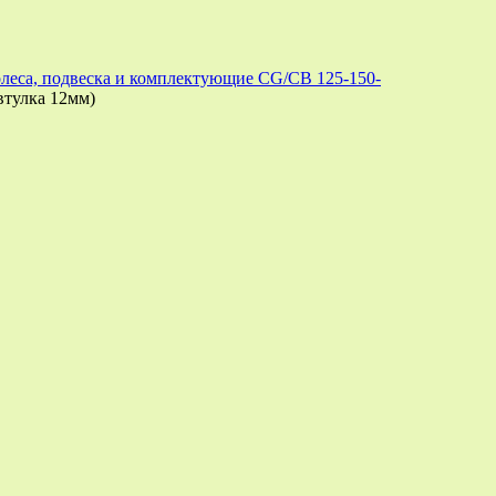
леса, подвеска и комплектующие CG/CB 125-150-
втулка 12мм)