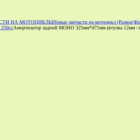
СТИ НА МОТОЦИКЛЫ
Новые запчасти на мотоцикл (Разное)
Ко
 250cc
Амортизатор задний МОНО 325мм*d71мм (втулка 12мм / 