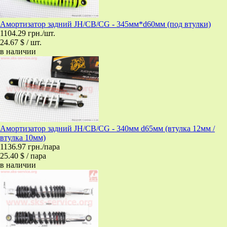
Амортизатор задний JH/CB/CG - 345мм*d60мм (под втулки)
1104.29 грн./шт.
24.67 $ / шт.
в наличии
Амортизатор задний JH/CB/CG - 340мм d65мм (втулка 12мм /
втулка 10мм)
1136.97 грн./пара
25.40 $ / пара
в наличии