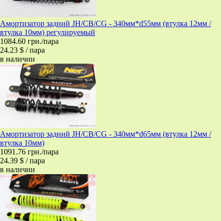
Амортизатор задний JH/CB/CG - 340мм*d55мм (втулка 12мм /
втулка 10мм) регулируемый
1084.60 грн./пара
24.23 $ / пара
в наличии
Амортизатор задний JH/CB/CG - 340мм*d65мм (втулка 12мм /
втулка 10мм)
1091.76 грн./пара
24.39 $ / пара
в наличии