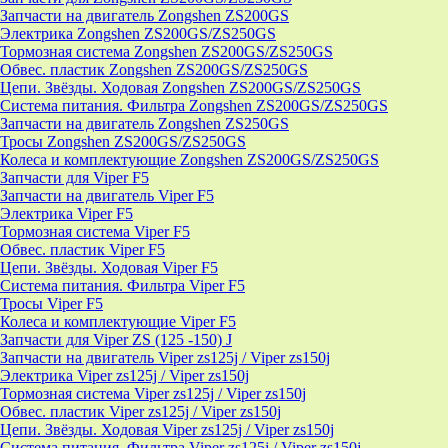
Запчасти на двигатель Zongshen ZS200GS
Электрика Zongshen ZS200GS/ZS250GS
Тормозная система Zongshen ZS200GS/ZS250GS
Обвес. пластик Zongshen ZS200GS/ZS250GS
Цепи. Звёзды. Ходовая Zongshen ZS200GS/ZS250GS
Система питания. Фильтра Zongshen ZS200GS/ZS250GS
Запчасти на двигатель Zongshen ZS250GS
Тросы Zongshen ZS200GS/ZS250GS
Колеса и комплектующие Zongshen ZS200GS/ZS250GS
Запчасти для Viper F5
Запчасти на двигатель Viper F5
Электрика Viper F5
Тормозная система Viper F5
Обвес. пластик Viper F5
Цепи. Звёзды. Ходовая Viper F5
Система питания. Фильтра Viper F5
Тросы Viper F5
Колеса и комплектующие Viper F5
Запчасти для Viper ZS (125 -150) J
Запчасти на двигатель Viper zs125j / Viper zs150j
Электрика Viper zs125j / Viper zs150j
Тормозная система Viper zs125j / Viper zs150j
Обвес. пластик Viper zs125j / Viper zs150j
Цепи. Звёзды. Ходовая Viper zs125j / Viper zs150j
Система питания. Фильтра Viper zs125j / Viper zs150j