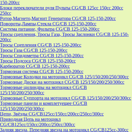
150-200cc
Блоки переключатели руля Пульты CG/CB 125cc 150cc 200cc
250cc
Ротор,Магнето,Магнит Генератора CG/CB 125-150-200cc
Повороты,Лампы,Стекла CG/CB 125-150-200cc
Система питание, Фильтра CG/CB 125-150-200cc
Тросы сцепления, Тросы Газа, Тросы Заслонки CG/CB 125-150-
200cc
Тросы Сцепления CG/CB 125-150-200cc
Тросы Газа CG/CB 125-150-200cc
Тросы Спидометра CG/CB 125-150-200cc
Тросы Подсоса CG/CB 125-150-200cc
Карбюратор CG/CB 125-150-200cc
Тормозная система CG/CB 125-150-200cc
Тормозные Колодки на мотоцикл CG/CB 125/150/200/250/300cc
Тормозные Диски на мотоцикл CG/CB 125/150/200/250/300cc
Тормозные цилиндры на мотоцикл CG/CB
125/150/200/250/300cc
Тормозные Суппорта на мотоцикл CG/CB 125/150/200/250/300cc
Тормозные панели и комплетуещее CG/CB
125/150/200/250/300cc
Цепи, Звёзды CG/CB125cc/150cc/200cc/250cc/300cc
Приводная Цепь на мотоцикл
CG/CB125cc/150cc/200cc/250cc/300cc
Задняя звезда, Передняя звезда на мотоцикл CG/CB125cc-300сс