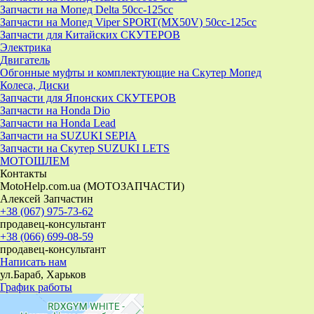
Запчасти на Мопед Delta 50cc-125cc
Запчасти на Мопед Viper SPORT(MX50V) 50cc-125cc
Запчасти для Китайских СКУТЕРОВ
Электрика
Двигатель
Обгонные муфты и комплектующие на Скутер Мопед
Колеса, Диски
Запчасти для Японских СКУТЕРОВ
Запчасти на Honda Dio
Запчасти на Honda Lead
Запчасти на SUZUKI SEPIA
Запчасти на Скутер SUZUKI LETS
МОТОШЛЕМ
Контакты
MotoHelp.com.ua (МОТОЗАПЧАСТИ)
Алексей Запчастин
+38 (067) 975-73-62
продавец-консультант
+38 (066) 699-08-59
продавец-консультант
Написать нам
ул.Бараб, Харьков
График работы