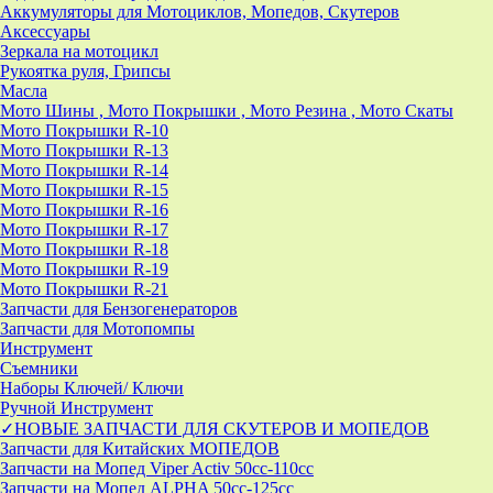
Аккумуляторы для Мотоциклов, Мопедов, Скутеров
Аксессуары
Зеркала на мотоцикл
Рукоятка руля, Грипсы
Масла
Мото Шины , Мото Покрышки , Мото Резина , Мото Скаты
Мото Покрышки R-10
Мото Покрышки R-13
Мото Покрышки R-14
Мото Покрышки R-15
Мото Покрышки R-16
Мото Покрышки R-17
Мото Покрышки R-18
Мото Покрышки R-19
Мото Покрышки R-21
Запчасти для Бензогенераторов
Запчасти для Мотопомпы
Инструмент
Съемники
Наборы Ключей/ Ключи
Ручной Инструмент
✓НОВЫЕ ЗАПЧАСТИ ДЛЯ СКУТЕРОВ И МОПЕДОВ
Запчасти для Китайских МОПЕДОВ
Запчасти на Мопед Viper Activ 50cc-110cc
Запчасти на Мопед ALPHA 50cc-125cc