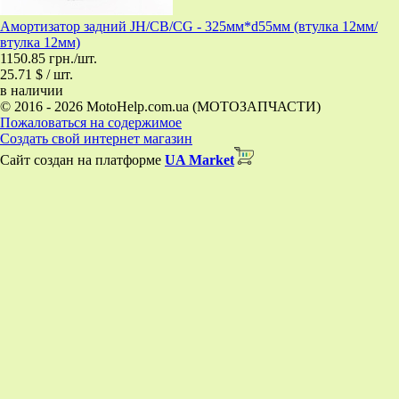
Амортизатор задний JH/CB/CG - 325мм*d55мм (втулка 12мм/
втулка 12мм)
1150.85 грн./шт.
25.71 $ / шт.
в наличии
© 2016 - 2026 MotoHelp.com.ua (МОТОЗАПЧАСТИ)
Пожаловаться на содержимое
Создать свой интернет магазин
Сайт создан на платформе
UA Market