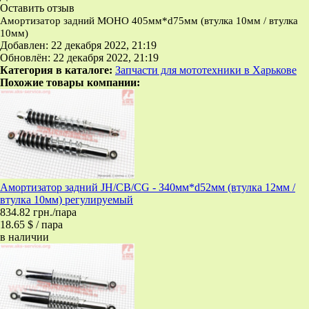
Оставить отзыв
Амортизатор задний МОНО 405мм*d75мм (втулка 10мм / втулка
10мм)
Добавлен: 22 декабря 2022, 21:19
Обновлён: 22 декабря 2022, 21:19
Категория в каталоге:
Запчасти для мототехники в Харькове
Похожие товары компании:
Амортизатор задний JH/CB/CG - З40мм*d52мм (втулка 12мм /
втулка 10мм) регулируемый
834.82 грн./пара
18.65 $ / пара
в наличии