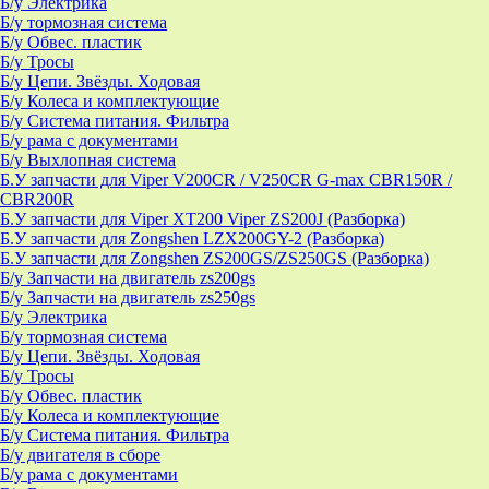
Б/у Электрика
Б/у тормозная система
Б/у Обвес. пластик
Б/у Тросы
Б/у Цепи. Звёзды. Ходовая
Б/у Колеса и комплектующие
Б/у Система питания. Фильтра
Б/у рама с документами
Б/у Выхлопная система
Б.У запчасти для Viper V200CR / V250CR G-max CBR150R /
CBR200R
Б.У запчасти для Viper XT200 Viper ZS200J (Разборка)
Б.У запчасти для Zongshen LZX200GY-2 (Разборка)
Б.У запчасти для Zongshen ZS200GS/ZS250GS (Разборка)
Б/у Запчасти на двигатель zs200gs
Б/у Запчасти на двигатель zs250gs
Б/у Электрика
Б/у тормозная система
Б/у Цепи. Звёзды. Ходовая
Б/у Тросы
Б/у Обвес. пластик
Б/у Колеса и комплектующие
Б/у Система питания. Фильтра
Б/у двигателя в сборе
Б/у рама с документами