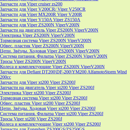
Запчасти для Viper cruiser zs200
Запчасти для Viper V200CR/ Viper V250CR
Запчасти для Viper MX200R Viper V200R
Запчасти для Viper V150A Viper ZS150A
Запчасти для Viper ZS200N ViperV200N
Запчасти на двигатель Viper ZS200N ViperV200N
Электрика Viper ZS200N ViperV200N
Тормозная система Viper ZS200N ViperV200N
Обвес. пластик Viper ZS200N ViperV200N
Цепи. Звёзды. Ходовая Viper ZS200N ViperV200N
Система питания. Фильтра Viper ZS200N ViperV200N
Тросы Viper ZS200N ViperV200N
Колеса и комплектующие Viper ZS200N ViperV200N
Запчасти для Defiant DT200\DF-200\YM200 AlfamotoStorm Wind
200cc
Запчасти для Viper xt200 Viper ZS200J
Запчасти на двигатель Viper xt200 Viper ZS200J
Электрика Viper xt200 Viper ZS200J
Тормозная система Viper xt200 Viper ZS200J
Обвес. пластик Viper xt200 Viper ZS200J
Цепи. Звёзды. Ходовая Viper xt200 Viper ZS200J
Система питания. Фильтра Viper xt200 Viper ZS200J
Тросы Viper xt200 Viper ZS200J
Колеса и комплектующие Viper xt200 Viper ZS200J
Запчасти для Zongshen ZS200GS/ZS250GS