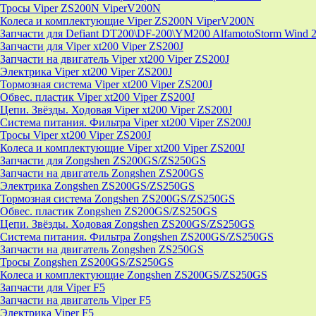
Тросы Viper ZS200N ViperV200N
Колеса и комплектующие Viper ZS200N ViperV200N
Запчасти для Defiant DT200\DF-200\YM200 AlfamotoStorm Wind 
Запчасти для Viper xt200 Viper ZS200J
Запчасти на двигатель Viper xt200 Viper ZS200J
Электрика Viper xt200 Viper ZS200J
Тормозная система Viper xt200 Viper ZS200J
Обвес. пластик Viper xt200 Viper ZS200J
Цепи. Звёзды. Ходовая Viper xt200 Viper ZS200J
Система питания. Фильтра Viper xt200 Viper ZS200J
Тросы Viper xt200 Viper ZS200J
Колеса и комплектующие Viper xt200 Viper ZS200J
Запчасти для Zongshen ZS200GS/ZS250GS
Запчасти на двигатель Zongshen ZS200GS
Электрика Zongshen ZS200GS/ZS250GS
Тормозная система Zongshen ZS200GS/ZS250GS
Обвес. пластик Zongshen ZS200GS/ZS250GS
Цепи. Звёзды. Ходовая Zongshen ZS200GS/ZS250GS
Система питания. Фильтра Zongshen ZS200GS/ZS250GS
Запчасти на двигатель Zongshen ZS250GS
Тросы Zongshen ZS200GS/ZS250GS
Колеса и комплектующие Zongshen ZS200GS/ZS250GS
Запчасти для Viper F5
Запчасти на двигатель Viper F5
Электрика Viper F5