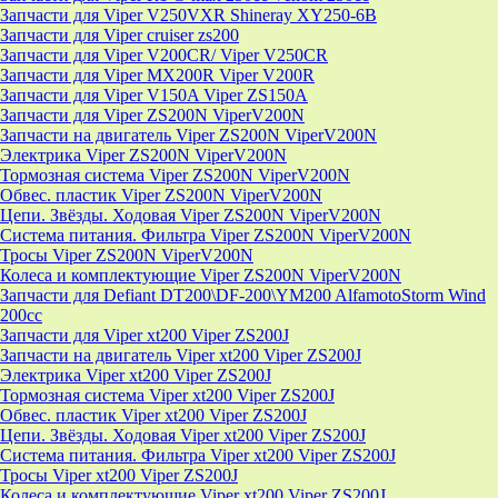
Запчасти для Viper V250VXR Shineray XY250-6B
Запчасти для Viper cruiser zs200
Запчасти для Viper V200CR/ Viper V250CR
Запчасти для Viper MX200R Viper V200R
Запчасти для Viper V150A Viper ZS150A
Запчасти для Viper ZS200N ViperV200N
Запчасти на двигатель Viper ZS200N ViperV200N
Электрика Viper ZS200N ViperV200N
Тормозная система Viper ZS200N ViperV200N
Обвес. пластик Viper ZS200N ViperV200N
Цепи. Звёзды. Ходовая Viper ZS200N ViperV200N
Система питания. Фильтра Viper ZS200N ViperV200N
Тросы Viper ZS200N ViperV200N
Колеса и комплектующие Viper ZS200N ViperV200N
Запчасти для Defiant DT200\DF-200\YM200 AlfamotoStorm Wind
200cc
Запчасти для Viper xt200 Viper ZS200J
Запчасти на двигатель Viper xt200 Viper ZS200J
Электрика Viper xt200 Viper ZS200J
Тормозная система Viper xt200 Viper ZS200J
Обвес. пластик Viper xt200 Viper ZS200J
Цепи. Звёзды. Ходовая Viper xt200 Viper ZS200J
Система питания. Фильтра Viper xt200 Viper ZS200J
Тросы Viper xt200 Viper ZS200J
Колеса и комплектующие Viper xt200 Viper ZS200J