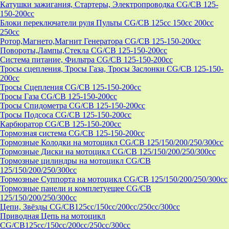
Катушки зажигания, Стартеры, Электропроводка CG/CB 125-
150-200cc
Блоки переключатели руля Пульты CG/CB 125cc 150cc 200cc
250cc
Ротор,Магнето,Магнит Генератора CG/CB 125-150-200cc
Повороты,Лампы,Стекла CG/CB 125-150-200cc
Система питание, Фильтра CG/CB 125-150-200cc
Тросы сцепления, Тросы Газа, Тросы Заслонки CG/CB 125-150-
200cc
Тросы Сцепления CG/CB 125-150-200cc
Тросы Газа CG/CB 125-150-200cc
Тросы Спидометра CG/CB 125-150-200cc
Тросы Подсоса CG/CB 125-150-200cc
Карбюратор CG/CB 125-150-200cc
Тормозная система CG/CB 125-150-200cc
Тормозные Колодки на мотоцикл CG/CB 125/150/200/250/300cc
Тормозные Диски на мотоцикл CG/CB 125/150/200/250/300cc
Тормозные цилиндры на мотоцикл CG/CB
125/150/200/250/300cc
Тормозные Суппорта на мотоцикл CG/CB 125/150/200/250/300cc
Тормозные панели и комплетуещее CG/CB
125/150/200/250/300cc
Цепи, Звёзды CG/CB125cc/150cc/200cc/250cc/300cc
Приводная Цепь на мотоцикл
CG/CB125cc/150cc/200cc/250cc/300cc