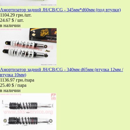
Амортизатор задний JH/CB/CG - 345мм*d60мм (под втулки)
1104.29 грн./шт.
24.67 $ / шт.
в наличии
Амортизатор задний JH/CB/CG - 340мм d65мм (втулка 12мм /
втулка 10мм)
1136.97 грн./пара
25.40 $ / пара
в наличии