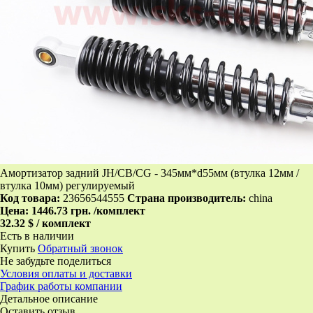
Амортизатор задний JH/CB/CG - 345мм*d55мм (втулка 12мм /
втулка 10мм) регулируемый
Код товара:
23656544555
Страна производитель:
china
Цена:
1446.73 грн.
/комплект
32.32 $ / комплект
Есть в наличии
Купить
Обратный звонок
Не забудьте поделиться
Условия оплаты и доставки
График работы компании
Детальное описание
Оставить отзыв