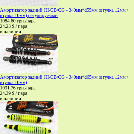
Амортизатор задний JH/CB/CG - 340мм*d55мм (втулка 12мм /
втулка 10мм) регулируемый
1084.60 грн./пара
24.23 $ / пара
в наличии
Амортизатор задний JH/CB/CG - 340мм*d65мм (втулка 12мм /
втулка 10мм)
1091.76 грн./пара
24.39 $ / пара
в наличии