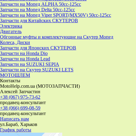
Запчасти на Мопед ALPHA 50cc-125cc
Запчасти на Мопед Delta 50cc-125cc
Запчасти на Мопед Viper SPORT(MX50V) 50cc-125cc
Запчасти для Китайских СКУТЕРОВ
Электрика
Двигатель
Обгонные муфты и комплектующие на Скутер Мопед
Колеса, Диски
Запчасти для Японских СКУТЕРОВ
Запчасти на Honda Dio
Запчасти на Honda Lead
Запчасти на SUZUKI SEPIA
Запчасти на Скутер SUZUKI LETS
МОТОШЛЕМ
Контакты
MotoHelp.com.ua (МОТОЗАПЧАСТИ)
Алексей Запчастин
+38 (067) 975-73-62
продавец-консультант
+38 (066) 699-08-59
продавец-консультант
Написать нам
ул.Бараб, Харьков
График работы