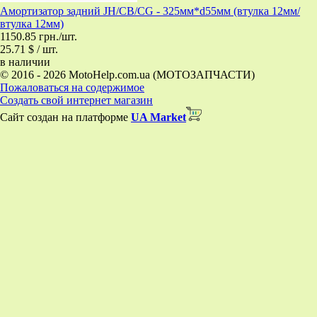
Амортизатор задний JH/CB/CG - 325мм*d55мм (втулка 12мм/
втулка 12мм)
1150.85 грн./шт.
25.71 $ / шт.
в наличии
© 2016 - 2026 MotoHelp.com.ua (МОТОЗАПЧАСТИ)
Пожаловаться на содержимое
Создать свой интернет магазин
Сайт создан на платформе
UA Market