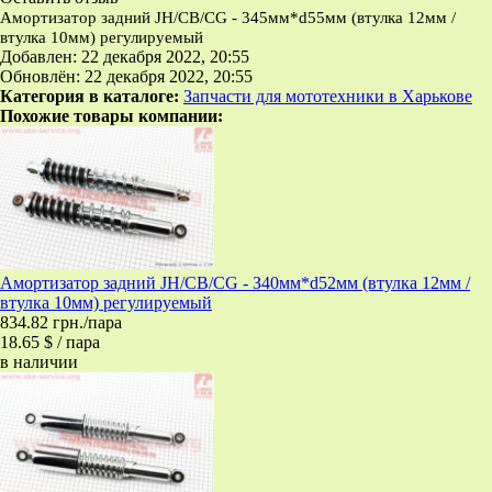
Амортизатор задний JH/CB/CG - 345мм*d55мм (втулка 12мм /
втулка 10мм) регулируемый
Добавлен: 22 декабря 2022, 20:55
Обновлён: 22 декабря 2022, 20:55
Категория в каталоге:
Запчасти для мототехники в Харькове
Похожие товары компании:
Амортизатор задний JH/CB/CG - З40мм*d52мм (втулка 12мм /
втулка 10мм) регулируемый
834.82 грн./пара
18.65 $ / пара
в наличии