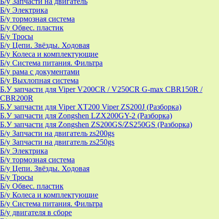
Б/у Запчасти на двигатель
Б/у Электрика
Б/у тормозная система
Б/у Обвес. пластик
Б/у Тросы
Б/у Цепи. Звёзды. Ходовая
Б/у Колеса и комплектующие
Б/у Система питания. Фильтра
Б/у рама с документами
Б/у Выхлопная система
Б.У запчасти для Viper V200CR / V250CR G-max CBR150R /
CBR200R
Б.У запчасти для Viper XT200 Viper ZS200J (Разборка)
Б.У запчасти для Zongshen LZX200GY-2 (Разборка)
Б.У запчасти для Zongshen ZS200GS/ZS250GS (Разборка)
Б/у Запчасти на двигатель zs200gs
Б/у Запчасти на двигатель zs250gs
Б/у Электрика
Б/у тормозная система
Б/у Цепи. Звёзды. Ходовая
Б/у Тросы
Б/у Обвес. пластик
Б/у Колеса и комплектующие
Б/у Система питания. Фильтра
Б/у двигателя в сборе