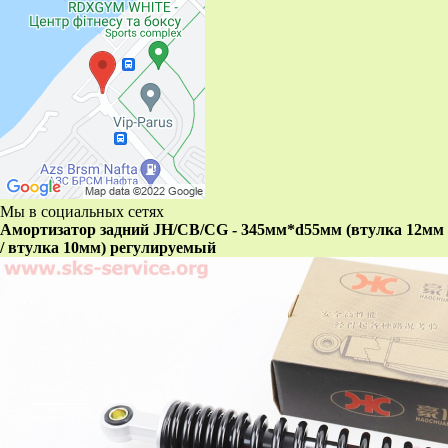
Мы в социальных сетях
Амортизатор задний JH/CB/CG - 345мм*d55мм (втулка 12мм
/ втулка 10мм) регулируемый