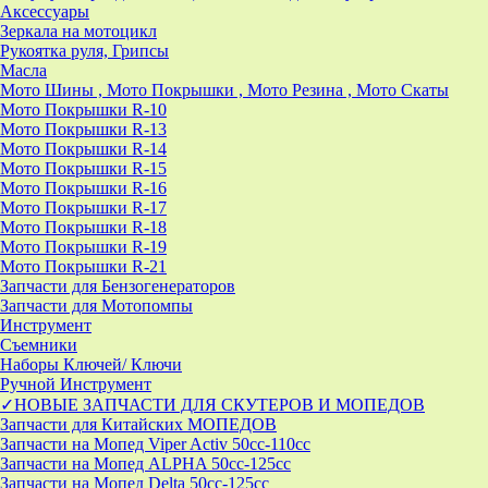
Аксессуары
Зеркала на мотоцикл
Рукоятка руля, Грипсы
Масла
Мото Шины , Мото Покрышки , Мото Резина , Мото Скаты
Мото Покрышки R-10
Мото Покрышки R-13
Мото Покрышки R-14
Мото Покрышки R-15
Мото Покрышки R-16
Мото Покрышки R-17
Мото Покрышки R-18
Мото Покрышки R-19
Мото Покрышки R-21
Запчасти для Бензогенераторов
Запчасти для Мотопомпы
Инструмент
Съемники
Наборы Ключей/ Ключи
Ручной Инструмент
✓НОВЫЕ ЗАПЧАСТИ ДЛЯ СКУТЕРОВ И МОПЕДОВ
Запчасти для Китайских МОПЕДОВ
Запчасти на Мопед Viper Activ 50cc-110cc
Запчасти на Мопед ALPHA 50cc-125cc
Запчасти на Мопед Delta 50cc-125cc