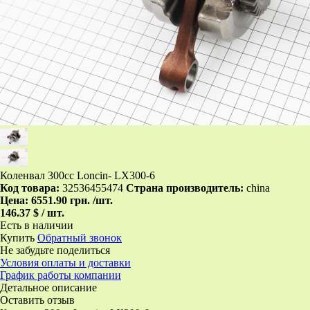
Коленвал 300сс Loncin- LX300-6
Код товара:
32536455474
Страна производитель:
china
Цена:
6551.90 грн.
/шт.
146.37 $ / шт.
Есть в наличии
Купить
Обратный звонок
Не забудьте поделиться
Условия оплаты и доставки
График работы компании
Детальное описание
Оставить отзыв