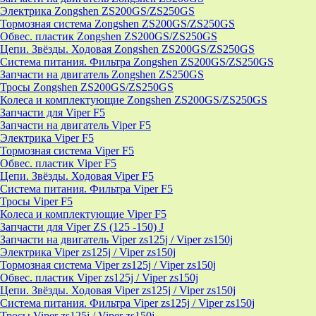
Электрика Zongshen ZS200GS/ZS250GS
Тормозная система Zongshen ZS200GS/ZS250GS
Обвес. пластик Zongshen ZS200GS/ZS250GS
Цепи. Звёзды. Ходовая Zongshen ZS200GS/ZS250GS
Система питания. Фильтра Zongshen ZS200GS/ZS250GS
Запчасти на двигатель Zongshen ZS250GS
Тросы Zongshen ZS200GS/ZS250GS
Колеса и комплектующие Zongshen ZS200GS/ZS250GS
Запчасти для Viper F5
Запчасти на двигатель Viper F5
Электрика Viper F5
Тормозная система Viper F5
Обвес. пластик Viper F5
Цепи. Звёзды. Ходовая Viper F5
Система питания. Фильтра Viper F5
Тросы Viper F5
Колеса и комплектующие Viper F5
Запчасти для Viper ZS (125 -150) J
Запчасти на двигатель Viper zs125j / Viper zs150j
Электрика Viper zs125j / Viper zs150j
Тормозная система Viper zs125j / Viper zs150j
Обвес. пластик Viper zs125j / Viper zs150j
Цепи. Звёзды. Ходовая Viper zs125j / Viper zs150j
Система питания. Фильтра Viper zs125j / Viper zs150j
Тросы Viper zs125j / Viper zs150j