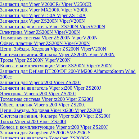
Запчасти для Viper V200CR/ Viper V250CR
Запчасти для Viper MX200R Viper V200R
Запчасти для Viper V150A Viper ZS150A
Запчасти для Viper ZS200N ViperV200N
Запчасти на двигатель Viper ZS200N ViperV200N
Электрика Viper ZS200N ViperV200N
Тормозная система Viper ZS200N ViperV200N
Обвес. пластик Viper ZS200N ViperV200N
Цепи. Звёзды. Ходовая Viper ZS200N ViperV200N
Система питания. Фильтра Viper ZS200N ViperV200N
Тросы Viper ZS200N ViperV200N
Колеса и комплектующие Viper ZS200N ViperV200N
Запчасти для Defiant DT200\DF-200\YM200 AlfamotoStorm Wind
200cc
Запчасти для Viper xt200 Viper ZS200J
Запчасти на двигатель Viper xt200 Viper ZS200J
Электрика Viper xt200 Viper ZS200J
Тормозная система Viper xt200 Viper ZS200J
Обвес. пластик Viper xt200 Viper ZS200J
Цепи. Звёзды. Ходовая Viper xt200 Viper ZS200J
Система питания. Фильтра Viper xt200 Viper ZS200J
Тросы Viper xt200 Viper ZS200J
Колеса и комплектующие Viper xt200 Viper ZS200J
Запчасти для Zongshen ZS200GS/ZS250GS
Запчасти на двигатель Zongshen ZS200GS