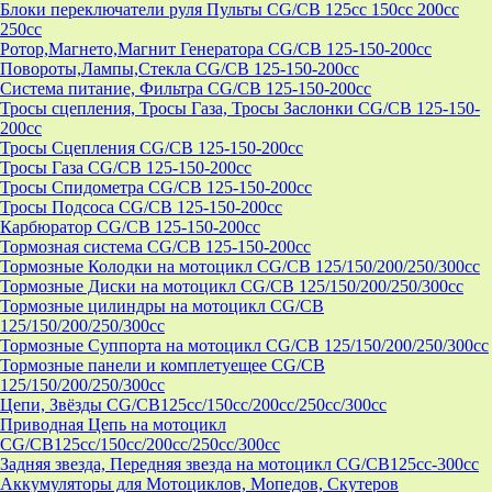
Блоки переключатели руля Пульты CG/CB 125cc 150cc 200cc
250cc
Ротор,Магнето,Магнит Генератора CG/CB 125-150-200cc
Повороты,Лампы,Стекла CG/CB 125-150-200cc
Система питание, Фильтра CG/CB 125-150-200cc
Тросы сцепления, Тросы Газа, Тросы Заслонки CG/CB 125-150-
200cc
Тросы Сцепления CG/CB 125-150-200cc
Тросы Газа CG/CB 125-150-200cc
Тросы Спидометра CG/CB 125-150-200cc
Тросы Подсоса CG/CB 125-150-200cc
Карбюратор CG/CB 125-150-200cc
Тормозная система CG/CB 125-150-200cc
Тормозные Колодки на мотоцикл CG/CB 125/150/200/250/300cc
Тормозные Диски на мотоцикл CG/CB 125/150/200/250/300cc
Тормозные цилиндры на мотоцикл CG/CB
125/150/200/250/300cc
Тормозные Суппорта на мотоцикл CG/CB 125/150/200/250/300cc
Тормозные панели и комплетуещее CG/CB
125/150/200/250/300cc
Цепи, Звёзды CG/CB125cc/150cc/200cc/250cc/300cc
Приводная Цепь на мотоцикл
CG/CB125cc/150cc/200cc/250cc/300cc
Задняя звезда, Передняя звезда на мотоцикл CG/CB125cc-300сс
Аккумуляторы для Мотоциклов, Мопедов, Скутеров