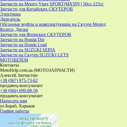
Запчасти на Мопед Viper SPORT(MX50V) 50cc-125cc
Запчасти для Китайских СКУТЕРОВ
Электрика
Двигатель
Обгонные муфты и комплектующие на Скутер Мопед
Колеса, Диски
Запчасти для Японских СКУТЕРОВ
Запчасти на Honda Dio
Запчасти на Honda Lead
Запчасти на SUZUKI SEPIA
Запчасти на Скутер SUZUKI LETS
МОТОШЛЕМ
Контакты
MotoHelp.com.ua (МОТОЗАПЧАСТИ)
Алексей Запчастин
+38 (067) 975-73-62
продавец-консультант
+38 (066) 699-08-59
продавец-консультант
Написать нам
ул.Бараб, Харьков
График работы