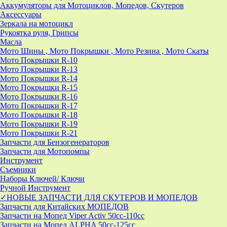
Аккумуляторы для Мотоциклов, Мопедов, Скутеров
Аксессуары
Зеркала на мотоцикл
Рукоятка руля, Грипсы
Масла
Мото Шины , Мото Покрышки , Мото Резина , Мото Скаты
Мото Покрышки R-10
Мото Покрышки R-13
Мото Покрышки R-14
Мото Покрышки R-15
Мото Покрышки R-16
Мото Покрышки R-17
Мото Покрышки R-18
Мото Покрышки R-19
Мото Покрышки R-21
Запчасти для Бензогенераторов
Запчасти для Мотопомпы
Инструмент
Съемники
Наборы Ключей/ Ключи
Ручной Инструмент
✓НОВЫЕ ЗАПЧАСТИ ДЛЯ СКУТЕРОВ И МОПЕДОВ
Запчасти для Китайских МОПЕДОВ
Запчасти на Мопед Viper Activ 50cc-110cc
Запчасти на Мопед ALPHA 50cc-125cc