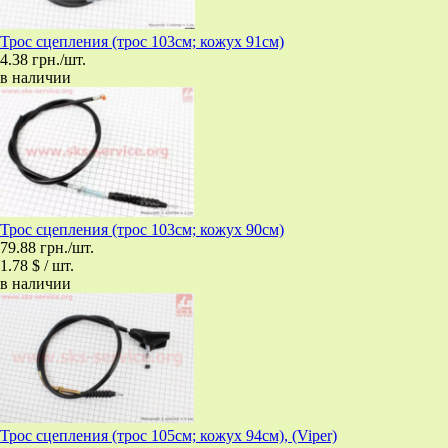
Трос сцепления (трос 103см; кожух 91см)
4.38 грн./шт.
в наличии
Трос сцепления (трос 103см; кожух 90см)
79.88 грн./шт.
1.78 $ / шт.
в наличии
Трос сцепления (трос 105см; кожух 94см), (Viper)