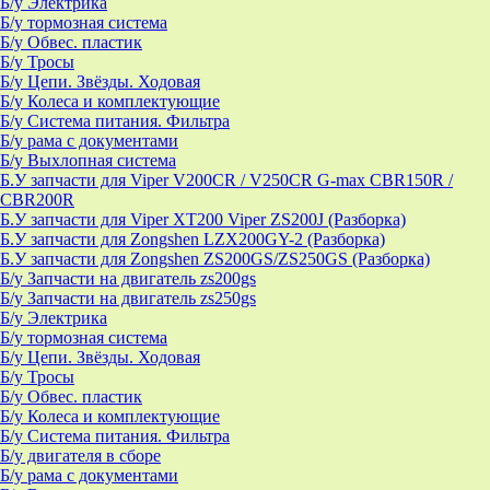
Б/у Электрика
Б/у тормозная система
Б/у Обвес. пластик
Б/у Тросы
Б/у Цепи. Звёзды. Ходовая
Б/у Колеса и комплектующие
Б/у Система питания. Фильтра
Б/у рама с документами
Б/у Выхлопная система
Б.У запчасти для Viper V200CR / V250CR G-max CBR150R /
CBR200R
Б.У запчасти для Viper XT200 Viper ZS200J (Разборка)
Б.У запчасти для Zongshen LZX200GY-2 (Разборка)
Б.У запчасти для Zongshen ZS200GS/ZS250GS (Разборка)
Б/у Запчасти на двигатель zs200gs
Б/у Запчасти на двигатель zs250gs
Б/у Электрика
Б/у тормозная система
Б/у Цепи. Звёзды. Ходовая
Б/у Тросы
Б/у Обвес. пластик
Б/у Колеса и комплектующие
Б/у Система питания. Фильтра
Б/у двигателя в сборе
Б/у рама с документами