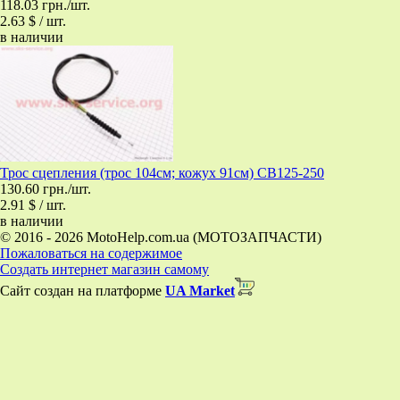
118.03 грн./шт.
2.63 $ / шт.
в наличии
Трос сцепления (трос 104см; кожух 91см) CB125-250
130.60 грн./шт.
2.91 $ / шт.
в наличии
© 2016 - 2026 MotoHelp.com.ua (МОТОЗАПЧАСТИ)
Пожаловаться на содержимое
Создать интернет магазин самому
Сайт создан на платформе
UA Market