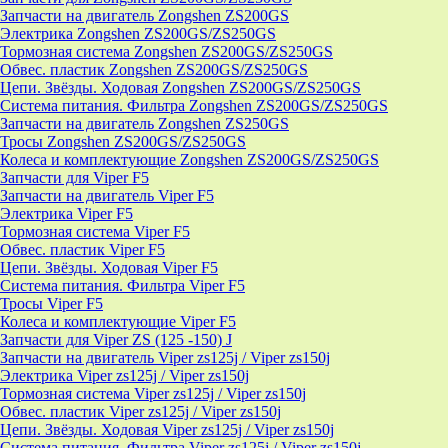
Запчасти на двигатель Zongshen ZS200GS
Электрика Zongshen ZS200GS/ZS250GS
Тормозная система Zongshen ZS200GS/ZS250GS
Обвес. пластик Zongshen ZS200GS/ZS250GS
Цепи. Звёзды. Ходовая Zongshen ZS200GS/ZS250GS
Система питания. Фильтра Zongshen ZS200GS/ZS250GS
Запчасти на двигатель Zongshen ZS250GS
Тросы Zongshen ZS200GS/ZS250GS
Колеса и комплектующие Zongshen ZS200GS/ZS250GS
Запчасти для Viper F5
Запчасти на двигатель Viper F5
Электрика Viper F5
Тормозная система Viper F5
Обвес. пластик Viper F5
Цепи. Звёзды. Ходовая Viper F5
Система питания. Фильтра Viper F5
Тросы Viper F5
Колеса и комплектующие Viper F5
Запчасти для Viper ZS (125 -150) J
Запчасти на двигатель Viper zs125j / Viper zs150j
Электрика Viper zs125j / Viper zs150j
Тормозная система Viper zs125j / Viper zs150j
Обвес. пластик Viper zs125j / Viper zs150j
Цепи. Звёзды. Ходовая Viper zs125j / Viper zs150j
Система питания. Фильтра Viper zs125j / Viper zs150j