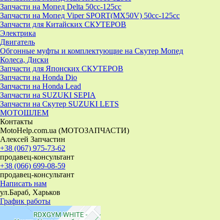
Запчасти на Мопед Delta 50cc-125cc
Запчасти на Мопед Viper SPORT(MX50V) 50cc-125cc
Запчасти для Китайских СКУТЕРОВ
Электрика
Двигатель
Обгонные муфты и комплектующие на Скутер Мопед
Колеса, Диски
Запчасти для Японских СКУТЕРОВ
Запчасти на Honda Dio
Запчасти на Honda Lead
Запчасти на SUZUKI SEPIA
Запчасти на Скутер SUZUKI LETS
МОТОШЛЕМ
Контакты
MotoHelp.com.ua (МОТОЗАПЧАСТИ)
Алексей Запчастин
+38 (067) 975-73-62
продавец-консультант
+38 (066) 699-08-59
продавец-консультант
Написать нам
ул.Бараб, Харьков
График работы