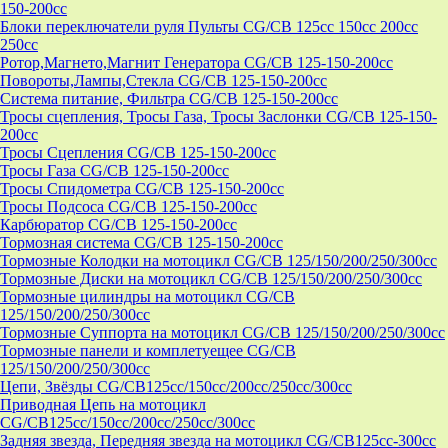
150-200cc
Блоки переключатели руля Пульты CG/CB 125cc 150cc 200cc
250cc
Ротор,Магнето,Магнит Генератора CG/CB 125-150-200cc
Повороты,Лампы,Стекла CG/CB 125-150-200cc
Система питание, Фильтра CG/CB 125-150-200cc
Тросы сцепления, Тросы Газа, Тросы Заслонки CG/CB 125-150-
200cc
Тросы Сцепления CG/CB 125-150-200cc
Тросы Газа CG/CB 125-150-200cc
Тросы Спидометра CG/CB 125-150-200cc
Тросы Подсоса CG/CB 125-150-200cc
Карбюратор CG/CB 125-150-200cc
Тормозная система CG/CB 125-150-200cc
Тормозные Колодки на мотоцикл CG/CB 125/150/200/250/300cc
Тормозные Диски на мотоцикл CG/CB 125/150/200/250/300cc
Тормозные цилиндры на мотоцикл CG/CB
125/150/200/250/300cc
Тормозные Суппорта на мотоцикл CG/CB 125/150/200/250/300cc
Тормозные панели и комплетуещее CG/CB
125/150/200/250/300cc
Цепи, Звёзды CG/CB125cc/150cc/200cc/250cc/300cc
Приводная Цепь на мотоцикл
CG/CB125cc/150cc/200cc/250cc/300cc
Задняя звезда, Передняя звезда на мотоцикл CG/CB125cc-300сс