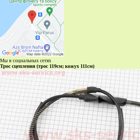
Мы в социальных сетях
Трос сцепления (трос 119см; кожух 111см)