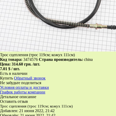
Трос сцепления (трос 119см; кожух 111см)
Код товара:
3474576
Страна производитель:
china
Цена:
314.60 грн.
/шт.
7.01 $ / шт.
Есть в наличии
Купить
Обратный звонок
Не забудьте поделиться
Условия оплаты и доставки
График работы компании
Детальное описание
Оставить отзыв
Трос сцепления (трос 119см; кожух 111см)
Добавлен: 21 июня 2022, 21:42
Обновлён: 21 июня 2022, 21:42