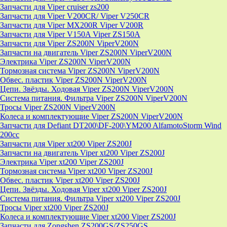
Запчасти для Viper cruiser zs200
Запчасти для Viper V200CR/ Viper V250CR
Запчасти для Viper MX200R Viper V200R
Запчасти для Viper V150A Viper ZS150A
Запчасти для Viper ZS200N ViperV200N
Запчасти на двигатель Viper ZS200N ViperV200N
Электрика Viper ZS200N ViperV200N
Тормозная система Viper ZS200N ViperV200N
Обвес. пластик Viper ZS200N ViperV200N
Цепи. Звёзды. Ходовая Viper ZS200N ViperV200N
Система питания. Фильтра Viper ZS200N ViperV200N
Тросы Viper ZS200N ViperV200N
Колеса и комплектующие Viper ZS200N ViperV200N
Запчасти для Defiant DT200\DF-200\YM200 AlfamotoStorm Wind
200cc
Запчасти для Viper xt200 Viper ZS200J
Запчасти на двигатель Viper xt200 Viper ZS200J
Электрика Viper xt200 Viper ZS200J
Тормозная система Viper xt200 Viper ZS200J
Обвес. пластик Viper xt200 Viper ZS200J
Цепи. Звёзды. Ходовая Viper xt200 Viper ZS200J
Система питания. Фильтра Viper xt200 Viper ZS200J
Тросы Viper xt200 Viper ZS200J
Колеса и комплектующие Viper xt200 Viper ZS200J
Запчасти для Zongshen ZS200GS/ZS250GS