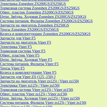
Электрика Zongshen ZS200GS/ZS250GS
Тормозная система Zongshen ZS200GS/ZS250GS
Обвес. пластик Zongshen ZS200GS/ZS250GS
Цепи. Звёзды. Ходовая Zongshen ZS200GS/ZS250GS
Система питания. Фильтра Zongshen ZS200GS/ZS250GS
Запчасти на двигатель Zongshen ZS250GS
Тросы Zongshen ZS200GS/ZS250GS
Колеса и комплектующие Zongshen ZS200GS/ZS250GS
Запчасти для Viper F5
Запчасти на двигатель Viper F5
Электрика Viper F5
Тормозная система Viper F5
Обвес. пластик Viper F5
Цепи. Звёзды. Ходовая Viper F5
Система питания. Фильтра Viper F5
Тросы Viper F5
Колеса и комплектующие Viper F5
Запчасти для Viper ZS (125 -150) J
Запчасти на двигатель Viper zs125j / Viper zs150j
Электрика Viper zs125j / Viper zs150j
Тормозная система Viper zs125j / Viper zs150j
Обвес. пластик Viper zs125j / Viper zs150j
Цепи. Звёзды. Ходовая Viper zs125j / Viper zs150j
Система питания. Фильтра Viper zs125j / Viper zs150j
Тросы Viper zs125j / Viper zs150j