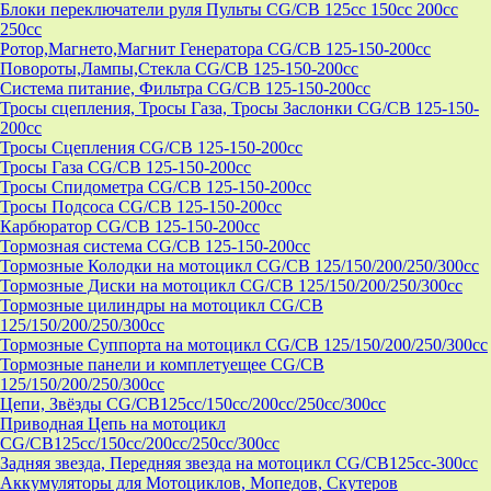
Блоки переключатели руля Пульты CG/CB 125cc 150cc 200cc
250cc
Ротор,Магнето,Магнит Генератора CG/CB 125-150-200cc
Повороты,Лампы,Стекла CG/CB 125-150-200cc
Система питание, Фильтра CG/CB 125-150-200cc
Тросы сцепления, Тросы Газа, Тросы Заслонки CG/CB 125-150-
200cc
Тросы Сцепления CG/CB 125-150-200cc
Тросы Газа CG/CB 125-150-200cc
Тросы Спидометра CG/CB 125-150-200cc
Тросы Подсоса CG/CB 125-150-200cc
Карбюратор CG/CB 125-150-200cc
Тормозная система CG/CB 125-150-200cc
Тормозные Колодки на мотоцикл CG/CB 125/150/200/250/300cc
Тормозные Диски на мотоцикл CG/CB 125/150/200/250/300cc
Тормозные цилиндры на мотоцикл CG/CB
125/150/200/250/300cc
Тормозные Суппорта на мотоцикл CG/CB 125/150/200/250/300cc
Тормозные панели и комплетуещее CG/CB
125/150/200/250/300cc
Цепи, Звёзды CG/CB125cc/150cc/200cc/250cc/300cc
Приводная Цепь на мотоцикл
CG/CB125cc/150cc/200cc/250cc/300cc
Задняя звезда, Передняя звезда на мотоцикл CG/CB125cc-300сс
Аккумуляторы для Мотоциклов, Мопедов, Скутеров