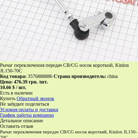
Рычаг переключения передач CB/CG носок короткий, Kinlon
JL150-70C
Код товара:
3576888886
Страна производитель:
china
Цена:
476.39 грн.
/шт.
10.66 $ / шт.
Есть в наличии
Купить
Обратный звонок
Не забудьте поделиться
Условия оплаты и доставки
График работы компании
Детальное описание
Оставить отзыв
Рычаг переключения передач CB/CG носок короткий, Kinlon JL150-
70C