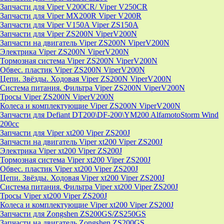
Запчасти для Viper V200CR/ Viper V250CR
Запчасти для Viper MX200R Viper V200R
Запчасти для Viper V150A Viper ZS150A
Запчасти для Viper ZS200N ViperV200N
Запчасти на двигатель Viper ZS200N ViperV200N
Электрика Viper ZS200N ViperV200N
Тормозная система Viper ZS200N ViperV200N
Обвес. пластик Viper ZS200N ViperV200N
Цепи. Звёзды. Ходовая Viper ZS200N ViperV200N
Система питания. Фильтра Viper ZS200N ViperV200N
Тросы Viper ZS200N ViperV200N
Колеса и комплектующие Viper ZS200N ViperV200N
Запчасти для Defiant DT200\DF-200\YM200 AlfamotoStorm Wind
200cc
Запчасти для Viper xt200 Viper ZS200J
Запчасти на двигатель Viper xt200 Viper ZS200J
Электрика Viper xt200 Viper ZS200J
Тормозная система Viper xt200 Viper ZS200J
Обвес. пластик Viper xt200 Viper ZS200J
Цепи. Звёзды. Ходовая Viper xt200 Viper ZS200J
Система питания. Фильтра Viper xt200 Viper ZS200J
Тросы Viper xt200 Viper ZS200J
Колеса и комплектующие Viper xt200 Viper ZS200J
Запчасти для Zongshen ZS200GS/ZS250GS
Запчасти на двигатель Zongshen ZS200GS