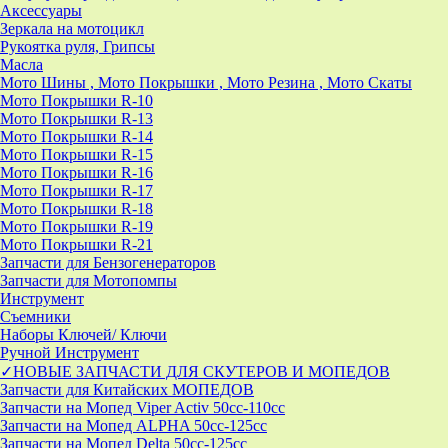
Аксессуары
Зеркала на мотоцикл
Рукоятка руля, Грипсы
Масла
Мото Шины , Мото Покрышки , Мото Резина , Мото Скаты
Мото Покрышки R-10
Мото Покрышки R-13
Мото Покрышки R-14
Мото Покрышки R-15
Мото Покрышки R-16
Мото Покрышки R-17
Мото Покрышки R-18
Мото Покрышки R-19
Мото Покрышки R-21
Запчасти для Бензогенераторов
Запчасти для Мотопомпы
Инструмент
Съемники
Наборы Ключей/ Ключи
Ручной Инструмент
✓НОВЫЕ ЗАПЧАСТИ ДЛЯ СКУТЕРОВ И МОПЕДОВ
Запчасти для Китайских МОПЕДОВ
Запчасти на Мопед Viper Activ 50cc-110cc
Запчасти на Мопед ALPHA 50cc-125cc
Запчасти на Мопед Delta 50cc-125cc