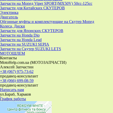
Запчасти на Мопед Viper SPORT(MX50V) 50cc-125cc
Запчасти для Китайских СКУТЕРОВ
Электрика
Двигатель
Обгонные муфты и комплектующие на Скутер Мопед
Колеса, Диски
Запчасти для Японских СКУТЕРОВ
Запчасти на Honda Dio
Запчасти на Honda Lead
Запчасти на SUZUKI SEPIA
Запчасти на Скутер SUZUKI LETS
МОТОШЛЕМ
Контакты
MotoHelp.com.ua (МОТОЗАПЧАСТИ)
Алексей Запчастин
+38 (067) 975-73-62
продавец-консультант
+38 (066) 699-08-59
продавец-консультант
Написать нам
ул.Бараб, Харьков
График работы