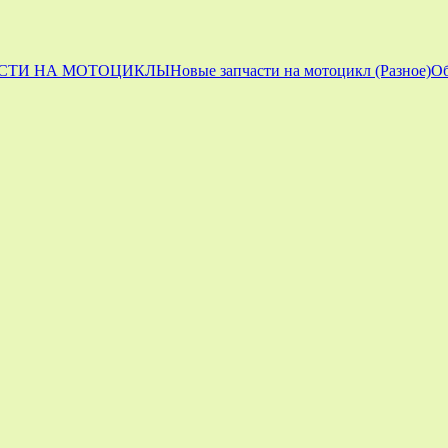
СТИ НА МОТОЦИКЛЫ
Новые запчасти на мотоцикл (Разное)
Об