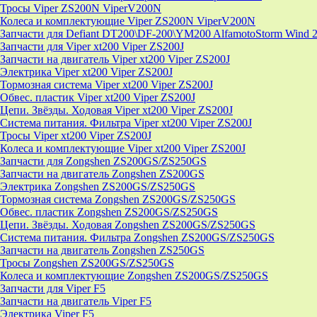
Тросы Viper ZS200N ViperV200N
Колеса и комплектующие Viper ZS200N ViperV200N
Запчасти для Defiant DT200\DF-200\YM200 AlfamotoStorm Wind 
Запчасти для Viper xt200 Viper ZS200J
Запчасти на двигатель Viper xt200 Viper ZS200J
Электрика Viper xt200 Viper ZS200J
Тормозная система Viper xt200 Viper ZS200J
Обвес. пластик Viper xt200 Viper ZS200J
Цепи. Звёзды. Ходовая Viper xt200 Viper ZS200J
Система питания. Фильтра Viper xt200 Viper ZS200J
Тросы Viper xt200 Viper ZS200J
Колеса и комплектующие Viper xt200 Viper ZS200J
Запчасти для Zongshen ZS200GS/ZS250GS
Запчасти на двигатель Zongshen ZS200GS
Электрика Zongshen ZS200GS/ZS250GS
Тормозная система Zongshen ZS200GS/ZS250GS
Обвес. пластик Zongshen ZS200GS/ZS250GS
Цепи. Звёзды. Ходовая Zongshen ZS200GS/ZS250GS
Система питания. Фильтра Zongshen ZS200GS/ZS250GS
Запчасти на двигатель Zongshen ZS250GS
Тросы Zongshen ZS200GS/ZS250GS
Колеса и комплектующие Zongshen ZS200GS/ZS250GS
Запчасти для Viper F5
Запчасти на двигатель Viper F5
Электрика Viper F5