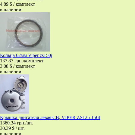
4.89 $ / комплект
в наличии
Кольца 62мм Viper zs150j
137.87 грн./комплект
3.08 $ / комплект
в наличии
Крышка двигателя левая CB, VIPER ZS125-150J
1360.34 грн./шт.
30.39 $ / шт.
в наличии