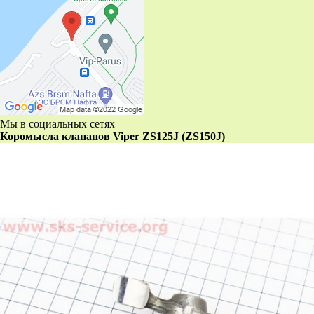
Мы в социальных сетях
Коромысла клапанов Viper ZS125J (ZS150J)