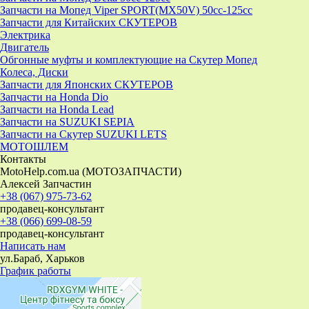
Запчасти на Мопед Viper SPORT(MX50V) 50cc-125cc
Запчасти для Китайских СКУТЕРОВ
Электрика
Двигатель
Обгонные муфты и комплектующие на Скутер Мопед
Колеса, Диски
Запчасти для Японских СКУТЕРОВ
Запчасти на Honda Dio
Запчасти на Honda Lead
Запчасти на SUZUKI SEPIA
Запчасти на Скутер SUZUKI LETS
МОТОШЛЕМ
Контакты
MotoHelp.com.ua (МОТОЗАПЧАСТИ)
Алексей Запчастин
+38 (067) 975-73-62
продавец-консультант
+38 (066) 699-08-59
продавец-консультант
Написать нам
ул.Бараб, Харьков
График работы