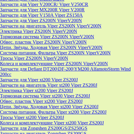
Запчасти для Viper V200CR/ Viper V250CR
Запчасти для Viper MX200R Viper V200R
Запчасти для Viper V150A Viper ZS150A
Запчасти для Viper ZS200N ViperV200N
Запчасти на двигатель Viper ZS200N ViperV200N
Электрика Viper ZS200N ViperV200N
Тормозная система Viper ZS200N ViperV200N
Обвес. пластик Viper ZS200N ViperV200N
Цепи. Звёзды. Ходовая Viper ZS200N ViperV200N
Система питания. Фильтра Viper ZS200N ViperV200N
Тросы Viper ZS200N ViperV200N
Колеса и комплектующие Viper ZS200N ViperV200N
Запчасти для Defiant DT200\DF-200\YM200 AlfamotoStorm Wind
200cc
Запчасти для Viper xt200 Viper ZS200J
Запчасти на двигатель Viper xt200 Viper ZS200J
Электрика Viper xt200 Viper ZS200J
Тормозная система Viper xt200 Viper ZS200J
Обвес. пластик Viper xt200 Viper ZS200J
Цепи. Звёзды. Ходовая Viper xt200 Viper ZS200J
Система питания. Фильтра Viper xt200 Viper ZS200J
Тросы Viper xt200 Viper ZS200J
Колеса и комплектующие Viper xt200 Viper ZS200J
Запчасти для Zongshen ZS200GS/ZS250GS
Запчасти на двигатель Zongshen ZS200GS