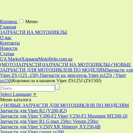
Корзина
Меню
Главная
ЗАПЧАСТИ НА МОТОЦИКЛЫ
О нас
Контакты
Новости
Статьи
UA Market
Харьков
MotoHelp.com.ua
(МОТОЗАПЧАСТИ)
ЗАПЧАСТИ НА МОТОЦИКЛЫ
✓НОВЫЕ
ЗАПЧАСТИ ДЛЯ МОТОЦИКЛОВ ПО МОДЕЛЯМ
Запчасти для
Viper ZS (125 -150) J
Запчасти на двигатель Viper zs125j / Viper
zs150j
Коромысла клапанов Viper ZS125J (ZS150J)
Select Language
▼
Меню
каталога
✓НОВЫЕ ЗАПЧАСТИ ДЛЯ МОТОЦИКЛОВ ПО МОДЕЛЯМ
Запчасти для Viper R2 (V200-R2)
Запчасти для Viper V200-F2 Viper V250-F2 Musstang MT200-10
Запчасти для Viper R1 G-max 250cc Venom 250cc
Запчасти для Viper V250VXR Shineray XY250-6B
Запчасти для Viper cruiser zs200