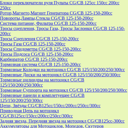
Блоки переключатели руля Пульты CG/CB 125cc 150cc 200cc
250cc
Ротор,Магнето,Магнит Генератора CG/CB 125-150-200cc
Повороты,Лампы,Стекла CG/CB 125-150-200cc
Система питание, Фильтра CG/CB 125-150-200cc
Тросы сцепления, Тросы Газа, Тросы Заслонки CG/CB 125-150-
200cc
Тросы Сцепления CG/CB 125-150-200cc
Тросы Газа CG/CB 125-150-200cc
Тросы Спидометра CG/CB 125-150-200cc
Тросы Подсоса CG/CB 125-150-200cc
Карбюратор CG/CB 125-150-200cc
Тормозная система CG/CB 125-150-200cc
Тормозные Колодки на мотоцикл CG/CB 125/150/200/250/300cc
Тормозные Диски на мотоцикл CG/CB 125/150/200/250/300cc
Тормозные цилиндры на мотоцикл CG/CB
125/150/200/250/300cc
Тормозные Суппорта на мотоцикл CG/CB 125/150/200/250/300cc
Тормозные панели и комплетуещее CG/CB
125/150/200/250/300cc
Цепи, Звёзды CG/CB125cc/150cc/200cc/250cc/300cc
Приводная Цепь на мотоцикл
CG/CB125cc/150cc/200cc/250cc/300cc
Задняя звезда, Передняя звезда на мотоцикл CG/CB125cc-300сс
Аккумуляторы для Мотоциклов, Мопедов, Скутеров