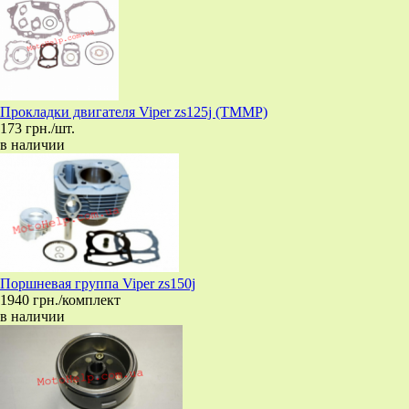
Прокладки двигателя Viper zs125j (TMMP)
173 грн./шт.
в наличии
Поршневая группа Viper zs150j
1940 грн./комплект
в наличии