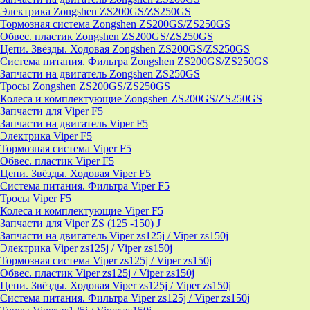
Электрика Zongshen ZS200GS/ZS250GS
Тормозная система Zongshen ZS200GS/ZS250GS
Обвес. пластик Zongshen ZS200GS/ZS250GS
Цепи. Звёзды. Ходовая Zongshen ZS200GS/ZS250GS
Система питания. Фильтра Zongshen ZS200GS/ZS250GS
Запчасти на двигатель Zongshen ZS250GS
Тросы Zongshen ZS200GS/ZS250GS
Колеса и комплектующие Zongshen ZS200GS/ZS250GS
Запчасти для Viper F5
Запчасти на двигатель Viper F5
Электрика Viper F5
Тормозная система Viper F5
Обвес. пластик Viper F5
Цепи. Звёзды. Ходовая Viper F5
Система питания. Фильтра Viper F5
Тросы Viper F5
Колеса и комплектующие Viper F5
Запчасти для Viper ZS (125 -150) J
Запчасти на двигатель Viper zs125j / Viper zs150j
Электрика Viper zs125j / Viper zs150j
Тормозная система Viper zs125j / Viper zs150j
Обвес. пластик Viper zs125j / Viper zs150j
Цепи. Звёзды. Ходовая Viper zs125j / Viper zs150j
Система питания. Фильтра Viper zs125j / Viper zs150j