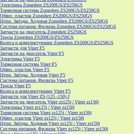
Электрика Zongshen ZS200GS/ZS250GS
Тормозная система Zongshen ZS200GS/ZS250GS
Обвес. пластик Zongshen ZS200GS/ZS250GS
Цепи. Звёзды. Ходовая Zongshen ZS200GS/ZS250GS
Система питания. Фильтра Zongshen ZS200GS/ZS250GS
Запчасти на двигатель Zongshen ZS250GS
Тросы Zongshen ZS200GS/ZS250GS
Колеса и комплектующие Zongshen ZS200GS/ZS250GS
Запчасти для Viper F5
Запчасти на двигатель Viper F5
Электрика Viper F5
Тормозная система Viper F5
Обвес. пластик Viper F5
Цепи. Звёзды. Ходовая Viper F5
Система питания. Фильтра Viper F5
Тросы Viper F5
Колеса и комплектующие Viper F5
Запчасти для Viper ZS (125 -150) J
Запчасти на двигатель Viper zs125j / Viper zs150j
Электрика Viper zs125j / Viper zs150j
Тормозная система Viper zs125j / Viper zs150j
Обвес. пластик Viper zs125j / Viper zs150j
Цепи. Звёзды. Ходовая Viper zs125j / Viper zs150j
Система питания. Фильтра Viper zs125j / Viper zs150j