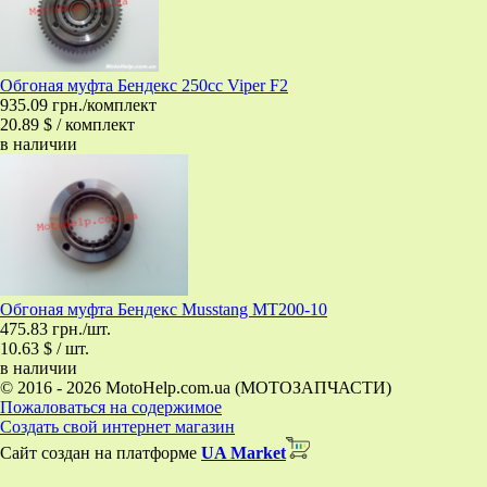
Обгоная муфта Бендекс 250cc Viper F2
935.09 грн./комплект
20.89 $ / комплект
в наличии
Обгоная муфта Бендекс Musstang MT200-10
475.83 грн./шт.
10.63 $ / шт.
в наличии
© 2016 - 2026 MotoHelp.com.ua (МОТОЗАПЧАСТИ)
Пожаловаться на содержимое
Создать свой интернет магазин
Сайт создан на платформе
UA Market