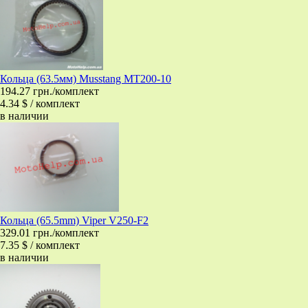
Кольца (63.5мм) Musstang MT200-10
194.27 грн./комплект
4.34 $ / комплект
в наличии
Кольца (65.5mm) Viper V250-F2
329.01 грн./комплект
7.35 $ / комплект
в наличии