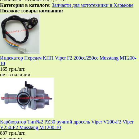
Категория в каталоге:
Запчасти для мототехники в Харькове
Похожие товары компании:
Индекатор Передач КПП Viper F2 200сс/250cc Musstang MT200-
10
165 грн./шт.
нет в наличии
Карбюратор Тип№2 PZ30 ручний дросель Viper V200-F2 Viper
V250-F2 Musstang MT200-10
887 грн./шт.
в наличии