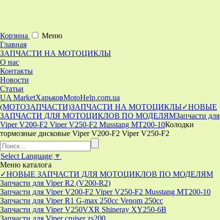
Корзина
Меню
Главная
ЗАПЧАСТИ НА МОТОЦИКЛЫ
О нас
Контакты
Новости
Статьи
UA Market
Харьков
MotoHelp.com.ua
(МОТОЗАПЧАСТИ)
ЗАПЧАСТИ НА МОТОЦИКЛЫ
✓НОВЫЕ
ЗАПЧАСТИ ДЛЯ МОТОЦИКЛОВ ПО МОДЕЛЯМ
Запчасти для
Viper V200-F2 Viper V250-F2 Musstang MT200-10
Колодки
тормозные дисковые Viper V200-F2 Viper V250-F2
Select Language
▼
Меню
каталога
✓НОВЫЕ ЗАПЧАСТИ ДЛЯ МОТОЦИКЛОВ ПО МОДЕЛЯМ
Запчасти для Viper R2 (V200-R2)
Запчасти для Viper V200-F2 Viper V250-F2 Musstang MT200-10
Запчасти для Viper R1 G-max 250cc Venom 250cc
Запчасти для Viper V250VXR Shineray XY250-6B
Запчасти для Viper cruiser zs200