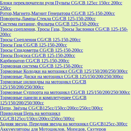
Блоки переключатели руля Пульты CG/CB 125cc 150cc 200cc
250cc
Ротор,Магнето,Магнит Генератора CG/CB 125-150-200cc
Повороты,Лампы,Стекла CG/CB 125-150-200cc
Система питание, Фильтра CG/CB 125-150-200cc
Тросы сцепления, Тросы Газа, Тросы Заслонки CG/CB 125-150-
200cc
Тросы Сцепления CG/CB 125-150-200cc
Тросы Газа CG/CB 125-150-200cc
Тросы Спидометра CG/CB 125-150-200cc
Тросы Подсоса CG/CB 125-150-200cc
Карбюратор CG/CB 125-150-200cc
Тормозная система CG/CB 125-150-200cc
Тормозные Колодки на мотоцикл CG/CB 125/150/200/250/300cc
Тормозные Диски на мотоцикл CG/CB 125/150/200/250/300cc
Тормозные цилиндры на мотоцикл CG/CB
125/150/200/250/300cc
Тормозные Суппорта на мотоцикл CG/CB 125/150/200/250/300cc
Тормозные панели и комплетуещее CG/CB
125/150/200/250/300cc
Цепи, Звёзды CG/CB125cc/150cc/200cc/250cc/300cc
Приводная Цепь на мотоцикл
CG/CB125cc/150cc/200cc/250cc/300cc
Задняя звезда, Передняя звезда на мотоцикл CG/CB125cc-300сс
Аккумуляторы для Мотоциклов, Мопедов, Скутеров