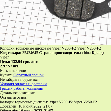
Колодки тормозные дисковые Viper V200-F2 Viper V250-F2
Код товара:
35434645
Страна производитель:
china
Бренд:
Viper
Цена:
132.94 грн.
/шт.
2.97 $ / шт.
Есть в наличии
Купить
Обратный звонок
Не забудьте поделиться
Условия оплаты и доставки
График работы компании
Детальное описание
Оставить отзыв
Колодки тормозные дисковые Viper V200-F2 Viper V250-F2
Добавлен: 16 июня 2022, 21:07
Обновлён: 16 июня 2022, 21:07