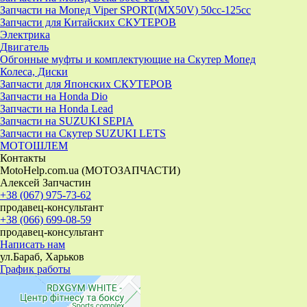
Запчасти на Мопед Viper SPORT(MX50V) 50cc-125cc
Запчасти для Китайских СКУТЕРОВ
Электрика
Двигатель
Обгонные муфты и комплектующие на Скутер Мопед
Колеса, Диски
Запчасти для Японских СКУТЕРОВ
Запчасти на Honda Dio
Запчасти на Honda Lead
Запчасти на SUZUKI SEPIA
Запчасти на Скутер SUZUKI LETS
МОТОШЛЕМ
Контакты
MotoHelp.com.ua (МОТОЗАПЧАСТИ)
Алексей Запчастин
+38 (067) 975-73-62
продавец-консультант
+38 (066) 699-08-59
продавец-консультант
Написать нам
ул.Бараб, Харьков
График работы