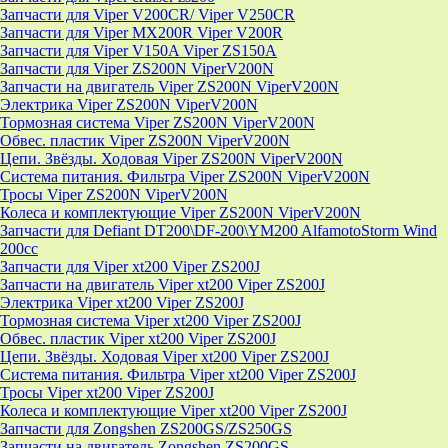
Запчасти для Viper V200CR/ Viper V250CR
Запчасти для Viper MX200R Viper V200R
Запчасти для Viper V150A Viper ZS150A
Запчасти для Viper ZS200N ViperV200N
Запчасти на двигатель Viper ZS200N ViperV200N
Электрика Viper ZS200N ViperV200N
Тормозная система Viper ZS200N ViperV200N
Обвес. пластик Viper ZS200N ViperV200N
Цепи. Звёзды. Ходовая Viper ZS200N ViperV200N
Система питания. Фильтра Viper ZS200N ViperV200N
Тросы Viper ZS200N ViperV200N
Колеса и комплектующие Viper ZS200N ViperV200N
Запчасти для Defiant DT200\DF-200\YM200 AlfamotoStorm Wind
200cc
Запчасти для Viper xt200 Viper ZS200J
Запчасти на двигатель Viper xt200 Viper ZS200J
Электрика Viper xt200 Viper ZS200J
Тормозная система Viper xt200 Viper ZS200J
Обвес. пластик Viper xt200 Viper ZS200J
Цепи. Звёзды. Ходовая Viper xt200 Viper ZS200J
Система питания. Фильтра Viper xt200 Viper ZS200J
Тросы Viper xt200 Viper ZS200J
Колеса и комплектующие Viper xt200 Viper ZS200J
Запчасти для Zongshen ZS200GS/ZS250GS
Запчасти на двигатель Zongshen ZS200GS